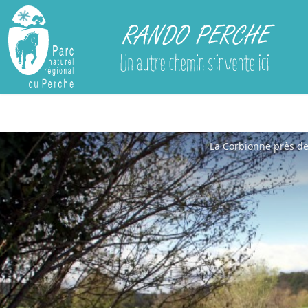
Rando Perche
La Corbionne près de