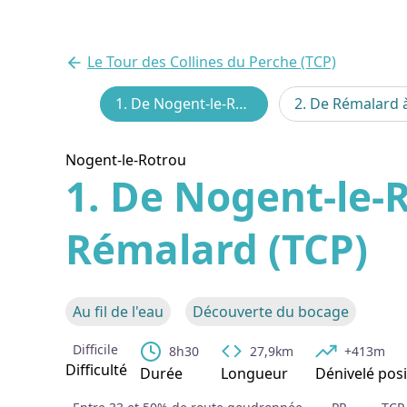
Le Tour des Collines du Perche (TCP)
1. De Nogent-le-Rotrou à Rémalard (TCP)
Voir l
Nogent-le-Rotrou
1. De Nogent-le-
Rémalard (TCP)
Au fil de l'eau
Découverte du bocage
Difficile
8h30
27,9km
+413m
Difficulté
Durée
Longueur
Dénivelé posi