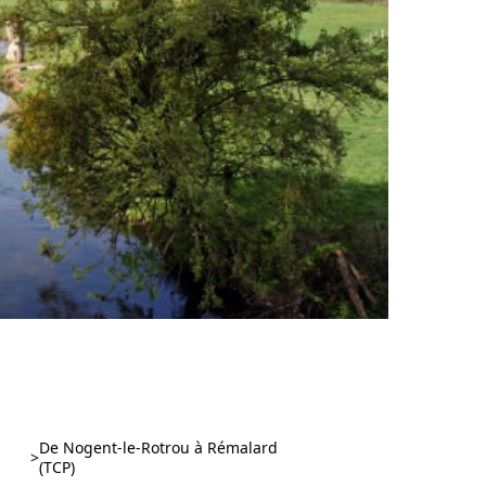
De Nogent-le-Rotrou à Rémalard
>
(TCP)