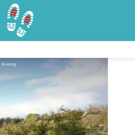
 Riveray