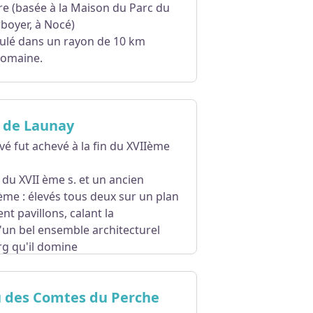
oire (basée à la Maison du Parc du
boyer, à Nocé)
culé dans un rayon de 10 km
domaine.
 de Launay
vé fut achevé à la fin du XVIIème
du XVII ème s. et un ancien
me : élevés tous deux sur un plan
ent pavillons, calant la
'un bel ensemble architecturel
rg qu'il domine
 des Comtes du Perche