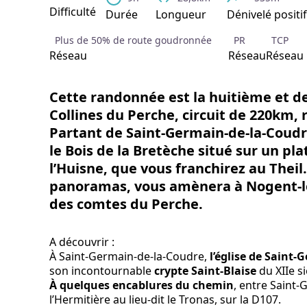
Difficulté
Durée
Longueur
Dénivelé positif
Plus de 50% de route goudronnée
PR
TCP
Réseau
Réseau
Réseau
Cette randonnée est la huitième et d
Collines du Perche, circuit de 220km,
Partant de Saint-Germain-de-la-Coudr
le Bois de la Bretèche situé sur un pla
l’Huisne, que vous franchirez au Theil.
panoramas, vous amènera à Nogent-l
des comtes du Perche.
A découvrir :
À Saint-Germain-de-la-Coudre,
l’église de Saint
son incontournable
crypte Saint-Blaise
du XIIe si
À quelques encablures du chemin
, entre Saint-G
l’Hermitière au lieu-dit le Tronas, sur la D107.