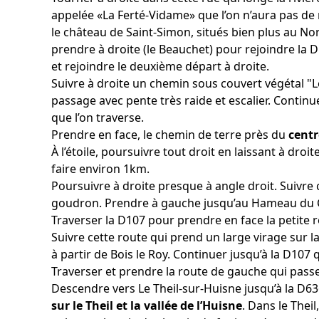
appelée «La Ferté-Vidame» que l’on n’aura pas de m
le château de Saint-Simon, situés bien plus au Nor
prendre à droite (le Beauchet) pour rejoindre la D
et rejoindre le deuxième départ à droite.
Suivre à droite un chemin sous couvert végétal "L
passage avec pente très raide et escalier. Continue
que l’on traverse.
Prendre en face, le chemin de terre près du
centr
À l’étoile, poursuivre tout droit en laissant à droi
faire environ 1km.
Poursuivre à droite presque à angle droit. Suivre 
goudron. Prendre à gauche jusqu’au Hameau du 
Traverser la D107 pour prendre en face la petit
Suivre cette route qui prend un large virage sur l
à partir de Bois le Roy. Continuer jusqu’à la D107 
Traverser et prendre la route de gauche qui passer
Descendre vers Le Theil-sur-Huisne jusqu’à la D6
sur le Theil et la vallée de l’Huisne
. Dans le Thei