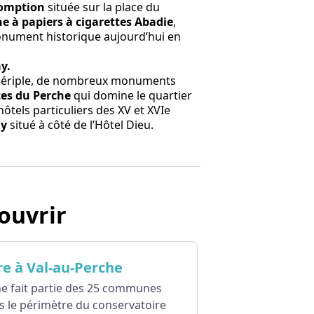
somption
située sur la place du
ne à papiers à cigarettes Abadie
,
monument historique aujourd’hui en
y.
e périple, de nombreux monuments
es du Perche
qui domine le quartier
hôtels particuliers des XV et XVIe
ly
situé à côté de l’Hôtel Dieu.
ouvrir
re à Val-au-Perche
 fait partie des 25 communes
s le périmètre du conservatoire