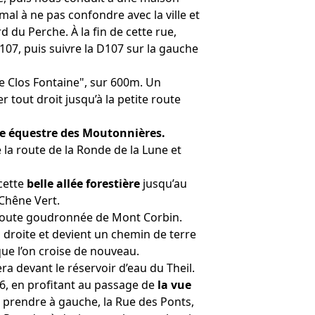
al à ne pas confondre avec la ville et
d du Perche. À la fin de cette rue,
107, puis suivre la D107 sur la gauche
e Clos Fontaine", sur 600m. Un
r tout droit jusqu’à la petite route
e équestre des Moutonnières.
te la route de la Ronde de la Lune et
cette
belle allée forestière
jusqu’au
Chêne Vert.
e route goudronnée de Mont Corbin.
a droite et devient un chemin de terre
que l’on croise de nouveau.
a devant le réservoir d’eau du Theil.
36, en profitant au passage de
la vue
l, prendre à gauche, la Rue des Ponts,