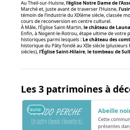
Au Theil-sur-Huisne,
l’église Notre Dame de l’As
Marché et, juste avant de traverser l’Huisne,
l’usi
témoin de l’industrie du XIXème siècle, classée 
cours de reconversion en centre culturel.
À Mâle, l’Église Saint-Martin,
le château de Launa
Enfin, à Nogent-le-Rotrou, étape ultime de votr
historiques parmi lesquels :
Le château des comt
historique du Pâty fondé au XIIe siècle (plusieurs 
siècles),
l’Église Saint-Hilaire
,
le tombeau de Sul
Les 3 patrimoines à déc
Faune
Abeille noi
Cette commune
présentes dan