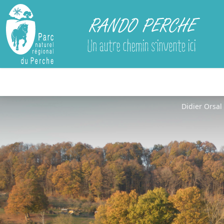
Rando Perche
Didier Orsal