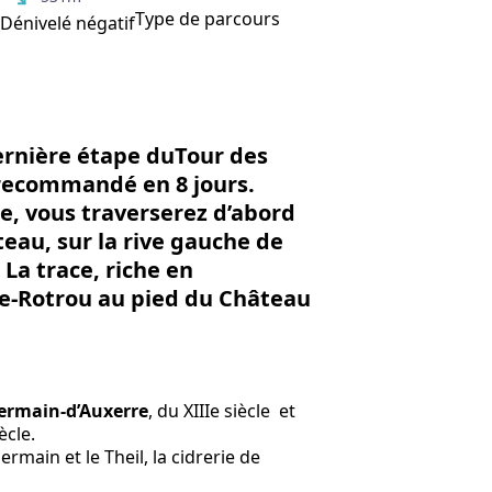
Type de parcours
Dénivelé négatif
ernière étape duTour des
 recommandé en 8 jours.
e, vous traverserez d’abord
teau, sur la rive gauche de
 La trace, riche en
e-Rotrou au pied du Château
-Germain-d’Auxerre
, du XIIIe siècle et
ècle.
ermain et le Theil, la cidrerie de