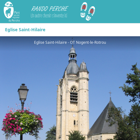
Rando Perche
Eglise Saint-Hilaire
Eglise Saint-Hilaire - OT Nogent-le-Rotrou