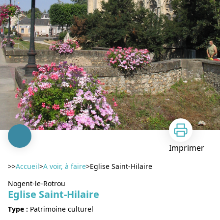
Imprimer
>>
Accueil
>
A voir, à faire
>
Eglise Saint-Hilaire
Nogent-le-Rotrou
Eglise Saint-Hilaire
Type :
Patrimoine culturel