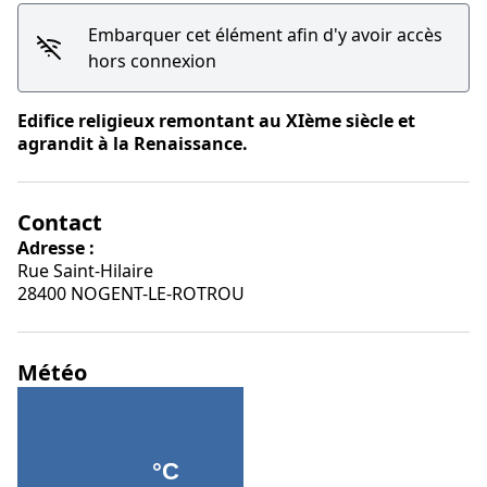
Embarquer cet élément afin d'y avoir accès
hors connexion
Edifice religieux remontant au XIème siècle et
Voir l'image en plein écran
agrandit à la Renaissance.
Contact
Adresse :
Rue Saint-Hilaire
28400 NOGENT-LE-ROTROU
Météo