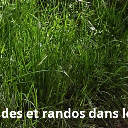
des et randos dans 