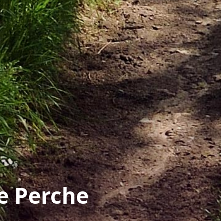
le Perche