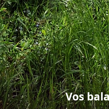
Vos bala