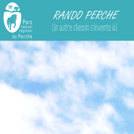
Rando Perche