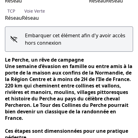
Réseau
Réseau
Réseau
TCP
Voie Verte
Réseau
Réseau
Embarquer cet élément afin d'y avoir accès
hors connexion
Le Perche, un rêve de campagne
Une semaine d’évasion en famille ou entre amis à la
porte de la maison aux confins de la Normandie, de
la Région Centre et à moins de 2H de l’Ile de France.
220 km qui cheminent entre collines et vallons,
rivières et manoirs, moulins, villages pittoresques
et histoire du Perche au pays du célèbre cheval
Percheron. Le Tour des Collines du Perche pourrait
bien devenir un classique de la randonnée en
France.
Ces étapes sont dimensionnées pour une pratique
pédestre.