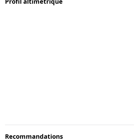
Profil altimétrique
Recommandations