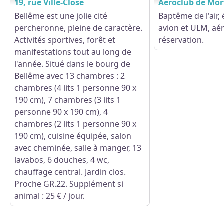
19, rue Ville-Close
Aéroclub de Mo
Bellême est une jolie cité
Baptême de l'air,
percheronne, pleine de caractère.
avion et ULM, aé
Activités sportives, forêt et
réservation.
manifestations tout au long de
l'année. Situé dans le bourg de
Bellême avec 13 chambres : 2
chambres (4 lits 1 personne 90 x
190 cm), 7 chambres (3 lits 1
personne 90 x 190 cm), 4
chambres (2 lits 1 personne 90 x
190 cm), cuisine équipée, salon
avec cheminée, salle à manger, 13
lavabos, 6 douches, 4 wc,
chauffage central. Jardin clos.
Proche GR.22. Supplément si
animal : 25 € / jour.