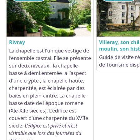
Rivray
Villeray, son ch
moulin, son hist
La chapelle est l’unique vestige de
Guide de visite ré
l’ensemble castral. Elle se présente
de Tourisme disp
Voir l'image en plein écran
sur deux niveaux : la chapelle-
basse à demi enterrée a l'aspect
d'une crypte ; la chapelle-haute,
charpentée, est éclairée par des
baies en plein-cintre.
La chapelle-
basse date de l'époque romane
(XIe-XIIe siècles). L'édifice est
couvert d'une charpente du XVIIe
siècle.
L’édifice est privé et n’est
visitable que lors des journées du