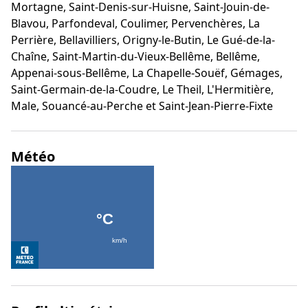
Mortagne, Saint-Denis-sur-Huisne, Saint-Jouin-de-
Blavou, Parfondeval, Coulimer, Pervenchères, La
Perrière, Bellavilliers, Origny-le-Butin, Le Gué-de-la-
Chaîne, Saint-Martin-du-Vieux-Bellême, Bellême,
Appenai-sous-Bellême, La Chapelle-Souëf, Gémages,
Saint-Germain-de-la-Coudre, Le Theil, L'Hermitière,
Male, Souancé-au-Perche et Saint-Jean-Pierre-Fixte
Météo