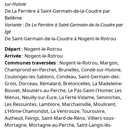
sur-Huisne
De La Perrière à Saint-Germain-de-la-Coudre par
Bellême
Variante : De La Perrière à Saint-Germain-de-la-Coudre par
Igé
De Saint-Germain-de-la-Coudre à Nogent-le-Rotrou
Départ
:
Nogent-le-Rotrou
Arrivée
:
Nogent-le-Rotrou
Communes traversées
:
Nogent-le-Rotrou, Margon,
Champrond-en-Perchet, Brunelles, Condé-sur-Huisne,
Coulonges-les-Sablons, Condeau, Saint-Germain-des-
Grois, Dorceau, Rémalard, Bretoncelles, La Madeleine-
Bouvet, Moutiers-au-Perche, Le Pas-Saint-l'Homer, Les
Menus, Neuilly-sur-Eure, La Ferté-Vidame, Senonches,
Les Ressuintes, Lamblore, Marchainville, Moulicent,
L'Hôme-Chamondot, La Ventrouze, Tourouvre,
Autheuil, Feings, Saint-Mard-de-Réno, Villiers-sous-
Mortagne, Mortagne-au-Perche, Saint-Langis-lès-