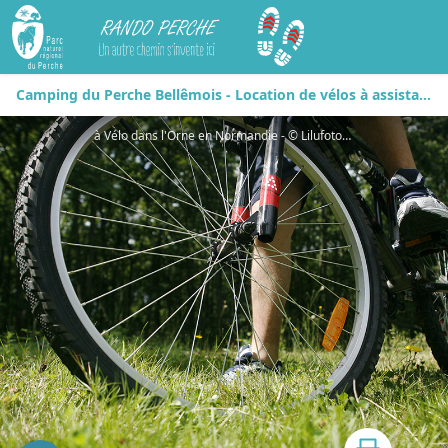
Rando Perche
Camping du Perche Bellêmois - Location de vélos à assistance électrique
à Vélo dans l'Orne en Normandie - © Lilufoto-Fotolia.com