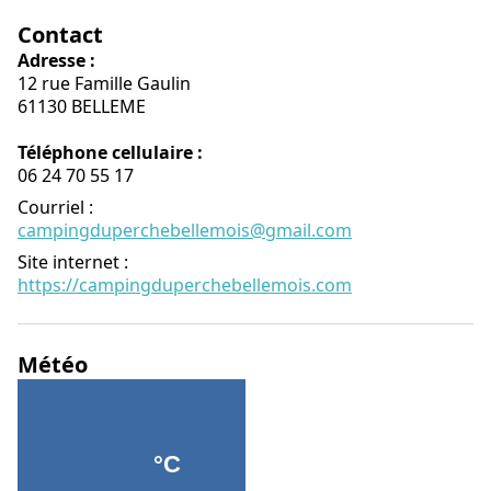
Contact
Adresse :
12 rue Famille Gaulin
61130 BELLEME
Téléphone cellulaire :
06 24 70 55 17
Courriel
:
campingduperchebellemois@gmail.com
Site internet
:
https://campingduperchebellemois.com
Météo