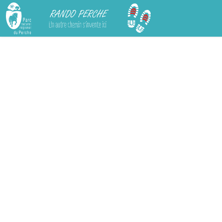
Rando Perche
Chargement