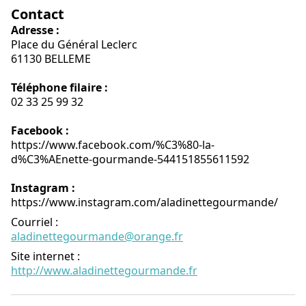
Contact
Adresse :
Place du Général Leclerc
61130 BELLEME
Téléphone filaire :
02 33 25 99 32
Facebook :
https://www.facebook.com/%C3%80-la-
d%C3%AEnette-gourmande-544151855611592
Instagram :
https://www.instagram.com/aladinettegourmande/
Courriel
:
aladinettegourmande@orange.fr
Site internet
:
http://www.aladinettegourmande.fr