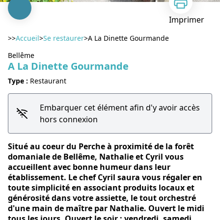
Imprimer
>>
Accueil
>
Se restaurer
>
A La Dinette Gourmande
Bellême
A La Dinette Gourmande
Type :
Restaurant
Voir l'image en plein écran
Embarquer cet élément afin d'y avoir accès
hors connexion
Situé au coeur du Perche à proximité de la forêt
domaniale de Bellême, Nathalie et Cyril vous
accueillent avec bonne humeur dans leur
établissement. Le chef Cyril saura vous régaler en
toute simplicité en associant produits locaux et
générosité dans votre assiette, le tout orchestré
d'une main de maître par Nathalie. Ouvert le midi
tous les jours. Ouvert le soir : vendredi, samedi .