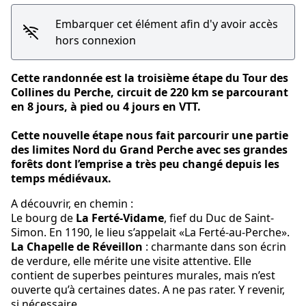
Embarquer cet élément afin d'y avoir accès
hors connexion
Cette randonnée est la troisième étape du
Tour des
Collines du Perche,
circuit de 220 km se parcourant
en 8 jours, à pied ou 4 jours en VTT.
Cette nouvelle étape nous fait parcourir une partie
des
limites Nord du Grand Perche
avec ses grandes
forêts dont l’emprise a très peu changé depuis les
temps médiévaux.
A découvrir, en chemin :
Le bourg de
La Ferté-Vidame
, fief du Duc de Saint-
Simon. En 1190, le lieu s’appelait «La Ferté-au-Perche».
La Chapelle de Réveillon
: charmante dans son écrin
de verdure, elle mérite une visite attentive. Elle
contient de superbes peintures murales, mais n’est
ouverte qu’à certaines dates. A ne pas rater. Y revenir,
si nécessaire.