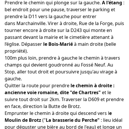
Prendre le chemin qui plonge sur la gauche.
A l'étang
:
bel endroit pour une pause, traverser le parking et
prendre la D11 vers la gauche pour entrer
dans Marchainville. Virer à droite, Rue de la Forge, puis
tourner encore à droite sur la D243 qui monte en
passant devant la mairie et le cimetière attenant à
l’église. Dépasser
le Bois-Marié
à main droite (belle
propriété).
100m plus loin, prendre à gauche le chemin à travers
champs qui devient goudronné au Fossé Neuf. Au
Stop, aller tout droit et poursuivre jusqu'au virage à
gauche.
Quitter la route pour prendre
le chemin à droite :
ancienne voie romaine, dite "de Chartres"
et le
suivre tout droit sur 2km. Traverser la D609 et prendre
en face, direction la Butte de Brotz.
Emprunter le chemin à droite qui descend vers l
e
Moulin de Brotz
("
La brasserie du Perche"
: lieu idéal
pour déguster une bière au bord de l'eau) et longe un