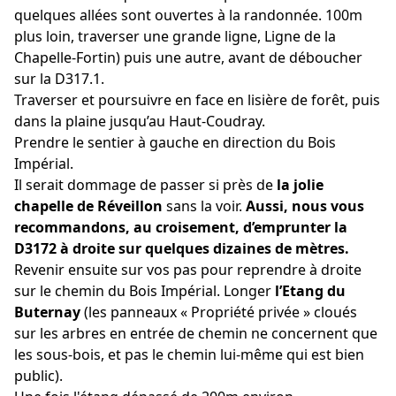
quelques allées sont ouvertes à la randonnée. 100m
plus loin, traverser une grande ligne, Ligne de la
Chapelle-Fortin) puis une autre, avant de déboucher
sur la D317.1.
Traverser et poursuivre en face en lisière de forêt, puis
dans la plaine jusqu’au Haut-Coudray.
Prendre le sentier à gauche en direction du Bois
Impérial.
Il serait dommage de passer si près de
la jolie
chapelle de Réveillon
sans la voir.
Aussi, nous vous
recommandons, au croisement, d’emprunter la
D3172 à droite sur quelques dizaines de mètres.
Revenir ensuite sur vos pas pour reprendre à droite
sur le chemin du Bois Impérial. Longer
l’Etang du
Buternay
(les panneaux « Propriété privée » cloués
sur les arbres en entrée de chemin ne concernent que
les sous-bois, et pas le chemin lui-même qui est bien
public).