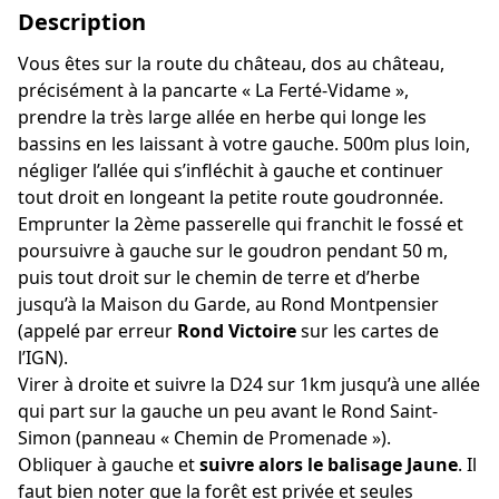
Description
Vous êtes sur la route du château, dos au château,
précisément à la pancarte « La Ferté-Vidame »,
prendre la très large allée en herbe qui longe les
bassins en les laissant à votre gauche. 500m plus loin,
négliger l’allée qui s’infléchit à gauche et continuer
tout droit en longeant la petite route goudronnée.
Emprunter la 2ème passerelle qui franchit le fossé et
poursuivre à gauche sur le goudron pendant 50 m,
puis tout droit sur le chemin de terre et d’herbe
jusqu’à la Maison du Garde, au Rond Montpensier
(appelé par erreur
Rond Victoire
sur les cartes de
l’IGN).
Virer à droite et suivre la D24 sur 1km jusqu’à une allée
qui part sur la gauche un peu avant le Rond Saint-
Simon (panneau « Chemin de Promenade »).
Obliquer à gauche et
suivre alors le balisage Jaune
. Il
faut bien noter que la forêt est privée et seules