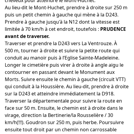
cheveux pour atteindre le Mont-Huchet.
Au lieu-dit le Mont-Huchet, prendre à droite sur 250 m
puis un petit chemin à gauche qui mène à la D243.
Prendre à gauche jusqu'à la N12 dont la vitesse est
limitée à 70 km/h à cet endroit, toutefois :
PRUDENCE
avant de traverser.
Traverser et prendre la D243 vers La Ventrouze
. À
500 m, tourner à droite et suivre la petite route qui
conduit au manoir puis à l’Eglise Sainte-Madeleine.
Longer le cimetière puis virer à droite à angle aigu le
contourner en passant devant le Monument aux
Morts. Suivre ensuite le chemin à gauche (circuit VTT)
qui conduit à la Houssière. Au lieu-dit, prendre à droite
sur la D243 et atteindre immédiatement la D918.
Traverser la départementale pour suivre la route en
face sur 50 m. Ensuite, le chemin est à droite dans le
virage, direction la Bertinerie/la Rousselière / 30
km/h(!!!). Goudron sur 250 m, puis herbe. Poursuivre
ensuite tout droit par un chemin non carrossable