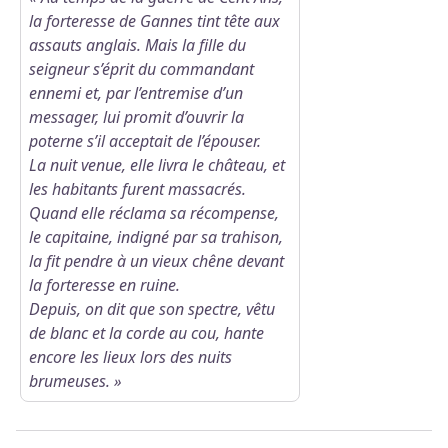
la forteresse de Gannes tint tête aux
Voir l'image en plein écran
assauts anglais. Mais la fille du
seigneur s’éprit du commandant
ennemi et, par l’entremise d’un
messager, lui promit d’ouvrir la
poterne s’il acceptait de l’épouser.
La nuit venue, elle livra le château, et
les habitants furent massacrés.
Quand elle réclama sa récompense,
le capitaine, indigné par sa trahison,
la fit pendre à un vieux chêne devant
la forteresse en ruine.
Depuis, on dit que son spectre, vêtu
de blanc et la corde au cou, hante
encore les lieux lors des nuits
brumeuses. »