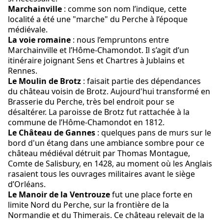
Marchainville
: comme son nom l’indique, cette
localité a été une "marche" du Perche à l’époque
médiévale.
La voie romaine
: nous l’empruntons entre
Marchainville et l’Hôme-Chamondot. Il s’agit d’un
itinéraire joignant Sens et Chartres à Jublains et
Rennes.
Le Moulin de Brotz
: faisait partie des dépendances
du château voisin de Brotz. Aujourd'hui transformé en
Brasserie du Perche, très bel endroit pour se
désaltérer. La paroisse de Brotz fut rattachée à la
commune de l’Hôme-Chamondot en 1812.
Le Château de Gannes
: quelques pans de murs sur le
bord d'un étang dans une ambiance sombre pour ce
château médiéval détruit par Thomas Montague,
Comte de Salisbury, en 1428, au moment où les Anglais
rasaient tous les ouvrages militaires avant le siège
d’Orléans.
Le Manoir de la Ventrouze
fut une place forte en
limite Nord du Perche, sur la frontière de la
Normandie et du Thimerais. Ce château relevait de la