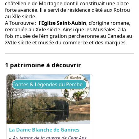
châtellenie de Mortagne dont il constituait une place
forte avancée. Il a servi de résidence d’été aux Rotrou
au XIIe siècle.
A Tourouvre :
l’Eglise Saint-Aubin
, d’origine romane,
remaniée au XVIe siècle. Ainsi que les Muséales, à la
fois musée de l’émigration percheronne au Canada au
XVIIe siècle et musée du commerce et des marques.
1 patrimoine à découvrir
Contes & Légendes du Perche
La Dame Blanche de Gannes
« Au temps de la guerre de Cent Ans,