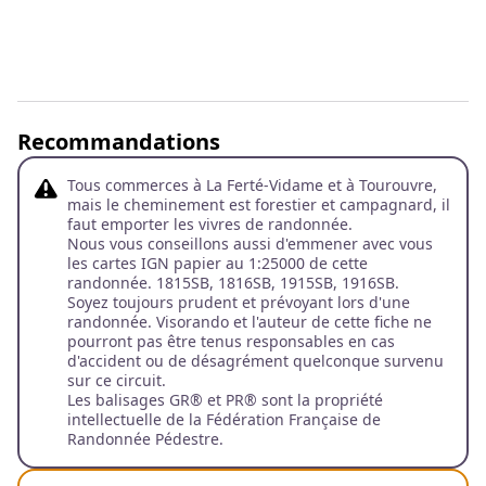
Recommandations
Tous commerces à La Ferté-Vidame et à Tourouvre,
mais le cheminement est forestier et campagnard, il
faut emporter les vivres de randonnée.
Nous vous conseillons aussi d'emmener avec vous
les cartes IGN papier au 1:25000 de cette
randonnée.
1815SB, 1816SB, 1915SB, 1916SB.
Soyez toujours prudent et prévoyant lors d'une
randonnée. Visorando et l'auteur de cette fiche ne
pourront pas être tenus responsables en cas
d'accident ou de désagrément quelconque survenu
sur ce circuit.
Les balisages GR® et PR® sont la propriété
intellectuelle de la Fédération Française de
Randonnée Pédestre.