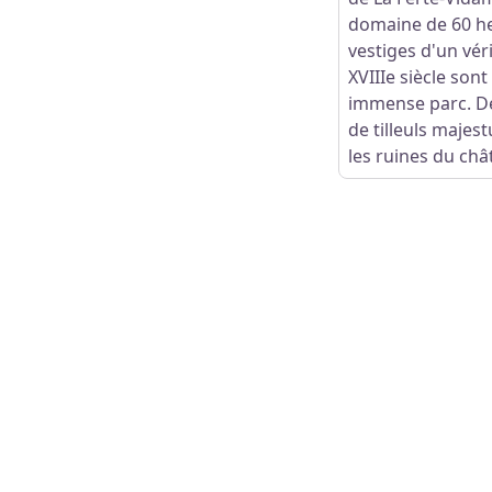
domaine de 60 he
vestiges d'un vér
XVIIIe siècle son
immense parc. D
de tilleuls majes
les ruines du châ