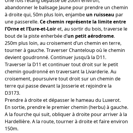
Une fois l'étang dépassé de 200m environ,
abandonner le balisage Jaune pour prendre un chemin
à droite qui, 50m plus loin, enjambe
un ruisseau
par
une passerelle.
Ce chemin représente la limite entre
l’Orne et l’Eure-et-Loir
et, au sortir du bois, traverse le
bout de la piste enherbée d’
un petit aérodrome
.
250m plus loin, au croisement d’un chemin en terre,
tourner à gauche. Traverser Chanteloup où le chemin
devient goudronné. Continuer jusqu’à la D11.
Traverser la D11 et continuer tout droit sur le petit
chemin goudronné en traversant la Livarderie. Au
croisement, poursuivre tout droit sur un chemin de
terre qui passe devant la Josserie et rejoindre la
D3173.
Prendre à droite et dépasser le hameau du Luxerot.
En sortie, prendre le premier chemin (herbu) à gauche.
A la fourche qui suit, obliquer à droite pour arriver à la
Hardellière. A la route, tourner à droite et faire environ
150m.