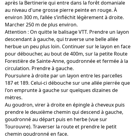
après la Bertinerie qui entre dans la forêt domaniale
au niveau d'une grosse pierre peinte en rouge. À
environ 300 m, l’allée s’infléchit légèrement à droite.
Marcher 250 m de plus environ.
Attention : On quitte le balisage VTT. Prendre un layon
descendant à gauche, qui traverse une belle allée
herbue un peu plus loin. Continuer sur le layon en face
pour déboucher, au bout de 400m, sur la petite Route
Forestière de Sainte-Anne, goudronnée et fermée à la
circulation. Prendre à gauche.
Poursuivre à droite par un layon entre les parcelles
187 et 189. Celui-ci débouche sur une allée pierrée que
l'on emprunte à gauche sur quelques dizaines de
mètres.
Au goudron, virer à droite en épingle à cheveux puis
prendre le deuxième chemin qui descend à gauche,
goudronné au départ puis en herbe (vue sur
Tourouvre). Traverser la route et prendre le petit
chemin goudronné en face.