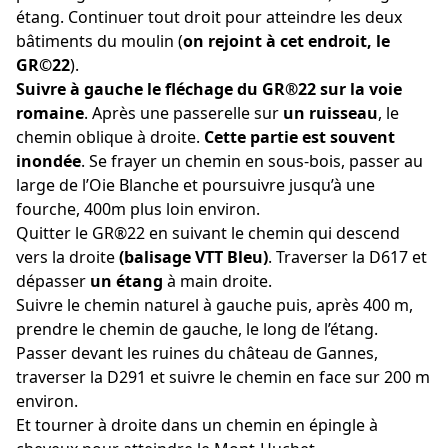
étang. Continuer tout droit pour atteindre les deux
bâtiments du moulin (
on rejoint à cet endroit, le
GR©22
).
Suivre à gauche le fléchage du GR®22 sur la voie
romaine
. Après une passerelle sur
un ruisseau
, le
chemin oblique à droite.
Cette partie est souvent
inondée
. Se frayer un chemin en sous-bois, passer au
large de l’Oie Blanche et poursuivre jusqu’à une
fourche, 400m plus loin environ.
Quitter le GR®22 en suivant le chemin qui descend
vers la droite
(balisage VTT Bleu)
. Traverser la D617 et
dépasser
un étang
à main droite.
Suivre le chemin naturel à gauche puis, après 400 m,
prendre le chemin de gauche, le long de l’étang.
Passer devant les ruines du château de Gannes,
traverser la D291 et suivre le chemin en face sur 200 m
environ.
Et tourner à droite dans un chemin en épingle à