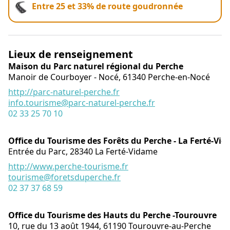
Entre 25 et 33% de route goudronnée
Lieux de renseignement
Maison du Parc naturel régional du Perche
Manoir de Courboyer - Nocé,
61340
Perche-en-Nocé
http://parc-naturel-perche.fr
info.tourisme@parc-naturel-perche.fr
02 33 25 70 10
Office du Tourisme des Forêts du Perche - La Ferté-Vi
Entrée du Parc,
28340
La Ferté-Vidame
http://www.perche-tourisme.fr
tourisme@foretsduperche.fr
02 37 37 68 59
Office du Tourisme des Hauts du Perche -Tourouvre
10, rue du 13 août 1944,
61190
Tourouvre-au-Perche