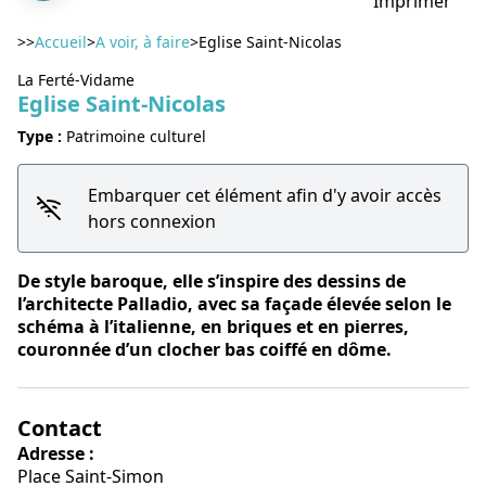
Imprimer
>>
Accueil
>
A voir, à faire
>
Eglise Saint-Nicolas
La Ferté-Vidame
Eglise Saint-Nicolas
Voir l'image en plein écran
Type :
Patrimoine culturel
Embarquer cet élément afin d'y avoir accès
hors connexion
De style baroque, elle s’inspire des dessins de
l’architecte Palladio, avec sa façade élevée selon le
schéma à l’italienne, en briques et en pierres,
couronnée d’un clocher bas coiffé en dôme.
Contact
Adresse :
Place Saint-Simon