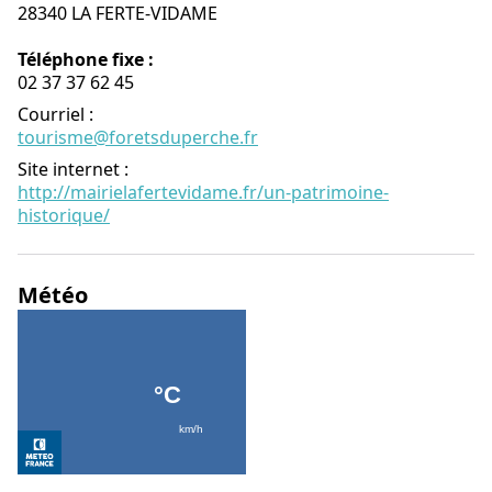
28340 LA FERTE-VIDAME
Téléphone fixe :
02 37 37 62 45
Courriel
:
tourisme@foretsduperche.fr
Site internet
:
http://mairielafertevidame.fr/un-patrimoine-
historique/
Météo