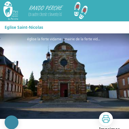
Rando Perche
Eglise Saint-Nicolas
église la ferte vidame - mairie de la ferte vidame