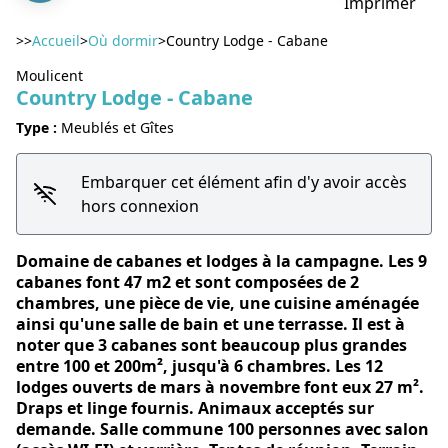
Imprimer
>>
Accueil
>
Où dormir
>
Country Lodge - Cabane
Moulicent
Country Lodge - Cabane
Voir l'image en plein écran
Type :
Meublés et Gîtes
Embarquer cet élément afin d'y avoir accès
hors connexion
Domaine de cabanes et lodges à la campagne. Les 9
cabanes font 47 m2 et sont composées de 2
chambres, une pièce de vie, une cuisine aménagée
ainsi qu'une salle de bain et une terrasse. Il est à
noter que 3 cabanes sont beaucoup plus grandes
entre 100 et 200m², jusqu'à 6 chambres. Les 12
lodges ouverts de mars à novembre font eux 27 m².
Draps et linge fournis. Animaux acceptés sur
demande. Salle commune 100 personnes avec salon