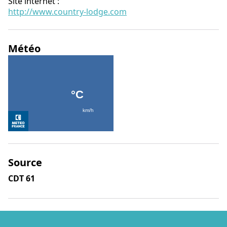
Site internet
:
http://www.country-lodge.com
Météo
Source
CDT 61