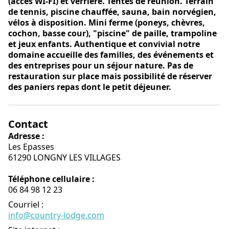
(accès WI-FI) et verrière. Tentes de réunion. Terrain
de tennis, piscine chauffée, sauna, bain norvégien,
vélos à disposition. Mini ferme (poneys, chèvres,
cochon, basse cour), "piscine" de paille, trampoline
et jeux enfants. Authentique et convivial notre
domaine accueille des familles, des événements et
des entreprises pour un séjour nature. Pas de
restauration sur place mais possibilité de réserver
des paniers repas dont le petit déjeuner.
Contact
Adresse :
Les Epasses
61290 LONGNY LES VILLAGES
Téléphone cellulaire :
06 84 98 12 23
Courriel
:
info@country-lodge.com