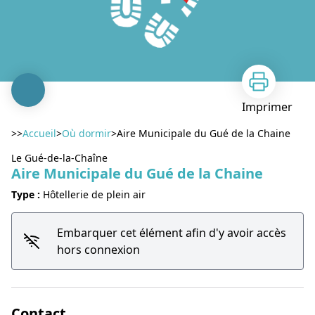
Imprimer
>>
Accueil
>
Où dormir
>
Aire Municipale du Gué de la Chaine
Le Gué-de-la-Chaîne
Aire Municipale du Gué de la Chaine
Type :
Hôtellerie de plein air
Embarquer cet élément afin d'y avoir accès
Voir l'image en plein écran
hors connexion
Contact