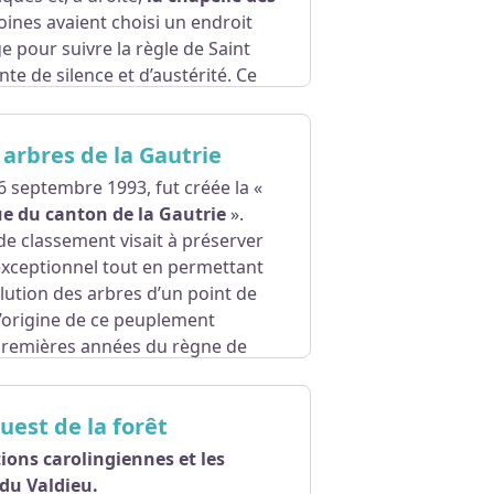
oines avaient choisi un endroit
e pour suivre la règle de Saint
te de silence et d’austérité. Ce
le baptisèrent le « Val-Dieu ».
 arbres de la Gautrie
6 septembre 1993, fut créée la «
que du canton de la Gautrie
».
e classement visait à préserver
xceptionnel tout en permettant
olution des arbres d’un point de
 L’origine de ce peuplement
remières années du règne de
Ouest de la forêt
ions carolingiennes et les
du Valdieu.