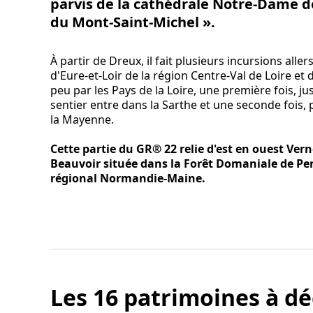
parvis de la cathédrale Notre-Dame de
du Mont-Saint-Michel ».
À partir de Dreux, il fait plusieurs incursions all
d'Eure-et-Loir de la région Centre-Val de Loire et
peu par les Pays de la Loire, une première fois, ju
sentier entre dans la Sarthe et une seconde fois,
la Mayenne.
Cette partie du GR® 22 relie d'est en ouest Verne
Beauvoir située dans la Forêt Domaniale de Pe
régional Normandie-Maine.
Les 16 patrimoines à dé