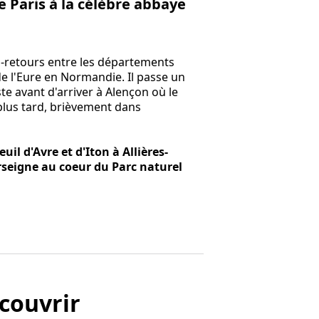
 Paris à la célèbre abbaye
ers-retours entre les départements
 de l'Eure en Normandie. Il passe un
ste avant d'arriver à Alençon où le
 plus tard, brièvement dans
uil d'Avre et d'Iton à Allières-
rseigne au coeur du Parc naturel
couvrir