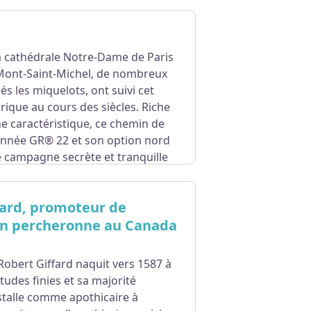
a cathédrale Notre-Dame de Paris
 Mont-Saint-Michel, de nombreux
és les miquelots, ont suivi cet
orique au cours des siècles. Riche
e caractéristique, ce chemin de
née GR® 22 et son option nord
 campagne secrète et tranquille
site
FFRandonnée.fr
.
fard, promoteur de
on percheronne au Canada
 Robert Giffard naquit vers 1587 à
tudes finies et sa majorité
installe comme apothicaire à