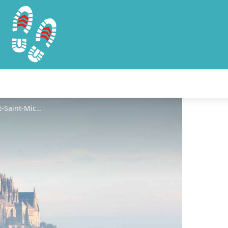
©Découverte Baie du Mont-Saint-Michel