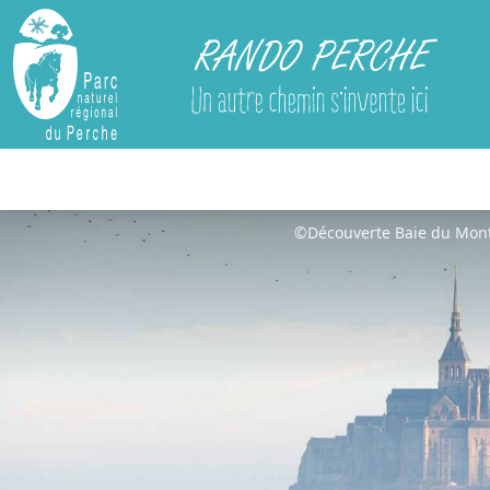
Rando Perche