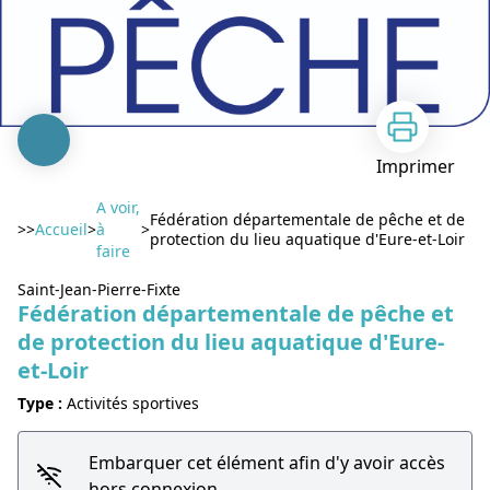
Imprimer
A voir,
Fédération départementale de pêche et de
>>
Accueil
>
à
>
protection du lieu aquatique d'Eure-et-Loir
faire
Saint-Jean-Pierre-Fixte
Fédération départementale de pêche et
de protection du lieu aquatique d'Eure-
et-Loir
Voir l'image en plein écran
Type :
Activités sportives
Embarquer cet élément afin d'y avoir accès
hors connexion