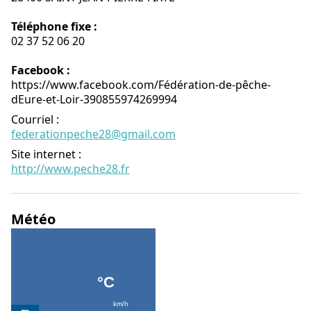
Téléphone fixe :
02 37 52 06 20
Facebook :
https://www.facebook.com/Fédération-de-pêche-
dEure-et-Loir-390855974269994
Courriel
:
federationpeche28@gmail.com
Site internet
:
http://www.peche28.fr
Météo