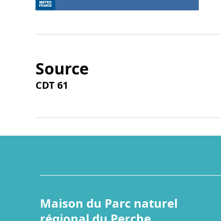
Source
CDT 61
Maison du Parc naturel
régional du Perche