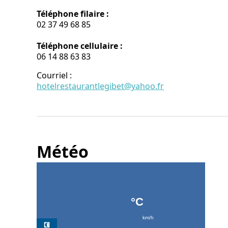
Téléphone filaire :
02 37 49 68 85
Téléphone cellulaire :
06 14 88 63 83
Courriel
:
hotelrestaurantlegibet@yahoo.fr
Météo