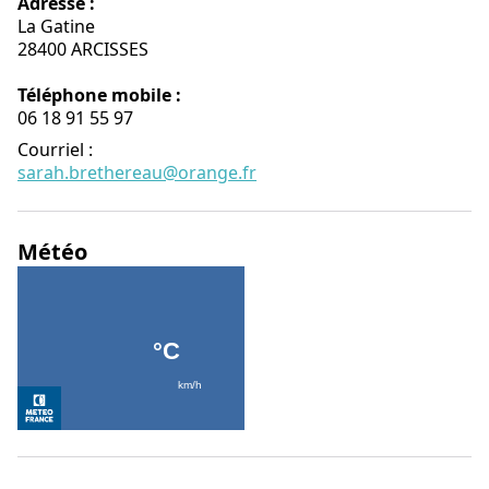
Adresse :
La Gatine
28400 ARCISSES
Téléphone mobile :
06 18 91 55 97
Courriel
:
sarah.brethereau@orange.fr
Météo