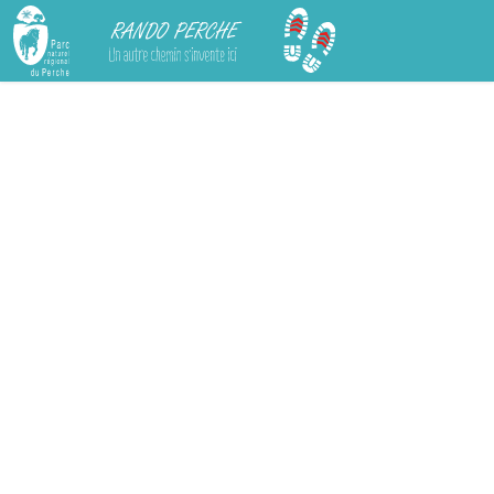
Rando Perche
Chargement