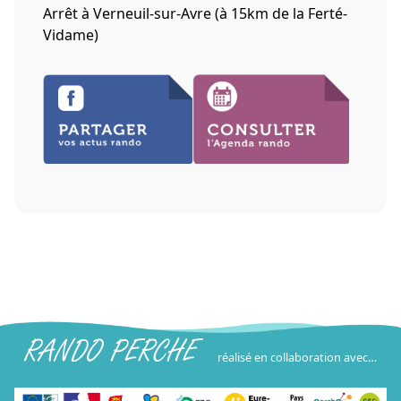
Arrêt à Verneuil-sur-Avre (à 15km de la Ferté-
Vidame)
réalisé en collaboration avec…