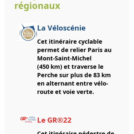
régionaux
La Véloscénie
Cet itinéraire cyclable
permet de relier Paris au
Mont-Saint-Michel
(450 km) et traverse le
Perche sur plus de 83 km
en alternant entre vélo-
route et voie verte.
Le GR®22
Cet itinéraire pédestre de