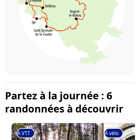
Partez à la journée : 6
randonnées à découvrir
À VTT
À vélo