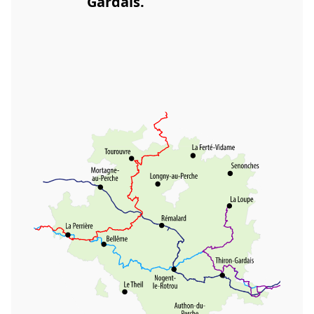
Gardais.