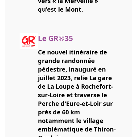
vers « la Merveille »
qu'est le Mont.
Le GR®35
Ce nouvel itinéraire de
grande randonnée
pédestre, inauguré en
juillet 2023, relie La gare
de La Loupe à Rochefort-
sur-Loire et traverse le
Perche d'Eure-et-Loir sur
près de 60 km
notamment le village
emblématique de Thiron-