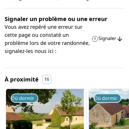
Signaler un problème ou une erreur
Vous avez repéré une erreur sur
cette page ou constaté un
Signaler
problème lors de votre randonnée,
signalez-les nous ici :
À proximité
16
Où dormir
Où dormir