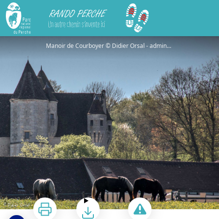
Rando Perche
Le manoir de Courboyer
Manoir de Courboyer © Didier Orsal - admin-pnrp