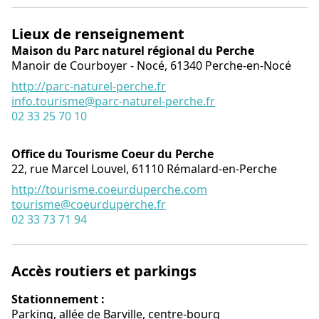
Lieux de renseignement
Maison du Parc naturel régional du Perche
Manoir de Courboyer - Nocé,
61340
Perche-en-Nocé
http://parc-naturel-perche.fr
info.tourisme@parc-naturel-perche.fr
02 33 25 70 10
Office du Tourisme Coeur du Perche
22, rue Marcel Louvel,
61110
Rémalard-en-Perche
http://tourisme.coeurduperche.com
tourisme@coeurduperche.fr
02 33 73 71 94
Accès routiers et parkings
Stationnement :
Parking, allée de Barville, centre-bourg