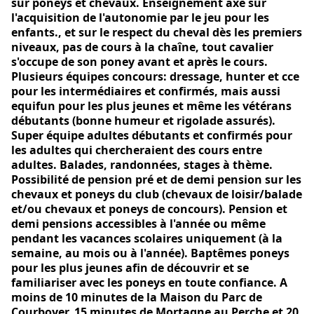
sur poneys et chevaux. Enseignement axé sur
l'acquisition de l'autonomie par le jeu pour les
enfants., et sur le respect du cheval dès les premiers
niveaux, pas de cours à la chaîne, tout cavalier
s'occupe de son poney avant et après le cours.
Plusieurs équipes concours: dressage, hunter et cce
pour les intermédiaires et confirmés, mais aussi
equifun pour les plus jeunes et même les vétérans
débutants (bonne humeur et rigolade assurés).
Super équipe adultes débutants et confirmés pour
les adultes qui chercheraient des cours entre
adultes. Balades, randonnées, stages à thème.
Possibilité de pension pré et de demi pension sur les
chevaux et poneys du club (chevaux de loisir/balade
et/ou chevaux et poneys de concours). Pension et
demi pensions accessibles à l'année ou même
pendant les vacances scolaires uniquement (à la
semaine, au mois ou à l'année). Baptêmes poneys
pour les plus jeunes afin de découvrir et se
familiariser avec les poneys en toute confiance. A
moins de 10 minutes de la Maison du Parc de
Courboyer, 15 minutes de Mortagne au Perche et 20