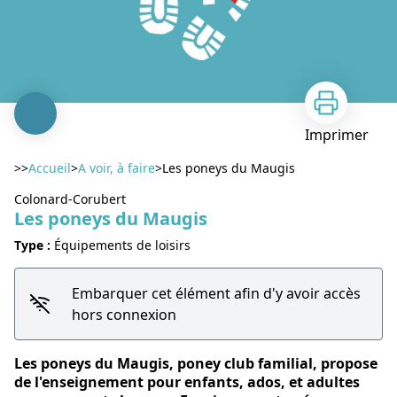
Imprimer
>>
Accueil
>
A voir, à faire
>
Les poneys du Maugis
Colonard-Corubert
Les poneys du Maugis
Type :
Équipements de loisirs
Embarquer cet élément afin d'y avoir accès
Voir l'image en plein écran
hors connexion
Les poneys du Maugis, poney club familial, propose
de l'enseignement pour enfants, ados, et adultes