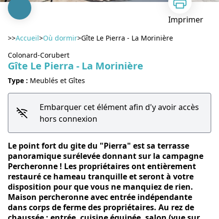
Imprimer
>>
Accueil
>
Où dormir
>
Gîte Le Pierra - La Morinière
Colonard-Corubert
Gîte Le Pierra - La Morinière
Type :
Meublés et Gîtes
Voir l'image en plein écran
Embarquer cet élément afin d'y avoir accès
hors connexion
Le point fort du gite du "Pierra" est sa terrasse
panoramique surélevée donnant sur la campagne
Percheronne ! Les propriétaires ont entièrement
restauré ce hameau tranquille et seront à votre
disposition pour que vous ne manquiez de rien.
Maison percheronne avec entrée indépendante
dans corps de ferme des propriétaires. Au rez de
chaussée : entrée, cuisine équipée, salon (vue sur