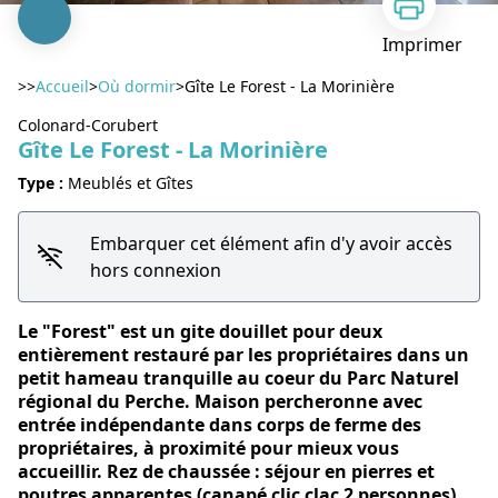
Imprimer
>>
Accueil
>
Où dormir
>
Gîte Le Forest - La Morinière
Colonard-Corubert
Gîte Le Forest - La Morinière
Type :
Meublés et Gîtes
Voir l'image en plein écran
Embarquer cet élément afin d'y avoir accès
hors connexion
Le "Forest" est un gite douillet pour deux
entièrement restauré par les propriétaires dans un
petit hameau tranquille au coeur du Parc Naturel
régional du Perche. Maison percheronne avec
entrée indépendante dans corps de ferme des
propriétaires, à proximité pour mieux vous
accueillir. Rez de chaussée : séjour en pierres et
poutres apparentes (canapé clic clac 2 personnes)