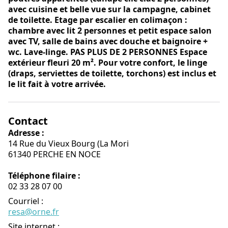
avec cuisine et belle vue sur la campagne, cabinet
de toilette. Etage par escalier en colimaçon :
chambre avec lit 2 personnes et petit espace salon
avec TV, salle de bains avec douche et baignoire +
wc. Lave-linge. PAS PLUS DE 2 PERSONNES Espace
extérieur fleuri 20 m². Pour votre confort, le linge
(draps, serviettes de toilette, torchons) est inclus et
le lit fait à votre arrivée.
Contact
Adresse :
14 Rue du Vieux Bourg (La Mori
61340 PERCHE EN NOCE
Téléphone filaire :
02 33 28 07 00
Courriel
:
resa@orne.fr
Site internet
: