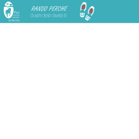
Rando Perche
Chargement