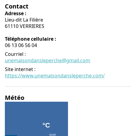
Contact
Adresse :
Lieu-dit La Filière
61110 VERRIERES
Téléphone cellulaire :
06 13 06 56 04
Courriel
:
unemaisondansleperche@gmail.com
Site internet
:
https://www.unemaisondansleperche.com/
Météo