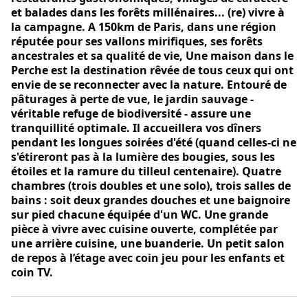
et balades dans les forêts millénaires... (re) vivre à
la campagne. A 150km de Paris, dans une région
réputée pour ses vallons mirifiques, ses forêts
ancestrales et sa qualité de vie, Une maison dans le
Perche est la destination rêvée de tous ceux qui ont
envie de se reconnecter avec la nature. Entouré de
pâturages à perte de vue, le jardin sauvage -
véritable refuge de biodiversité - assure une
tranquillité optimale. Il accueillera vos dîners
pendant les longues soirées d'été (quand celles-ci ne
s'étireront pas à la lumière des bougies, sous les
étoiles et la ramure du tilleul centenaire). Quatre
chambres (trois doubles et une solo), trois salles de
bains : soit deux grandes douches et une baignoire
sur pied chacune équipée d'un WC. Une grande
pièce à vivre avec cuisine ouverte, complétée par
une arrière cuisine, une buanderie. Un petit salon
de repos à l’étage avec coin jeu pour les enfants et
coin TV.