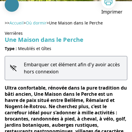
Imprimer
>>
Accueil
>
Où dormir
>
Une Maison dans le Perche
Verrières
Une Maison dans le Perche
Type :
Meublés et Gîtes
Voir l'image en plein écran
Embarquer cet élément afin d'y avoir accès
hors connexion
Ultra confortable, rénovée dans la pure tradition du
bâti ancien, Une Maison dans le Perche est un
havre de paix situé entre Bellême, Rémalard et
Nogent-le-Rotrou. Ne cherchez plus, c'est le
carrefour idéal pour s'adonner à mille activités :
brocantes, randonnées à pied, à cheval, à vélo, golf,
jardins botaniques, auberges rustiques,
restaurants gastronomiques, villages de caractère