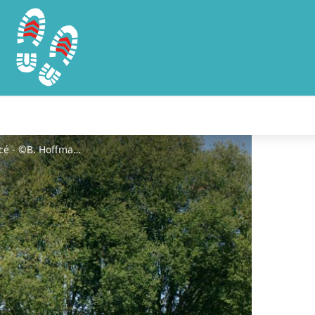
Jardin partagé et solidaire - Nocé - ©B. Hoffmann