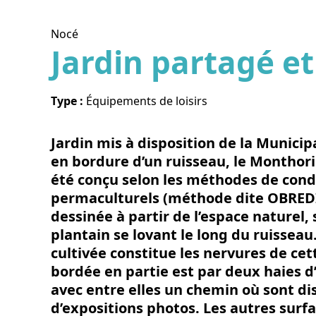
Nocé
Jardin partagé et
Voir l
Type :
Équipements de loisirs
Jardin mis à disposition de la Municipa
en bordure d’un ruisseau, le Monthorin
été conçu selon les méthodes de cond
permaculturels (méthode dite OBREDIM
dessinée à partir de l’espace naturel,
plantain se lovant le long du ruissea
cultivée constitue les nervures de cett
bordée en partie est par deux haies d’
avec entre elles un chemin où sont d
d’expositions photos. Les autres surfa