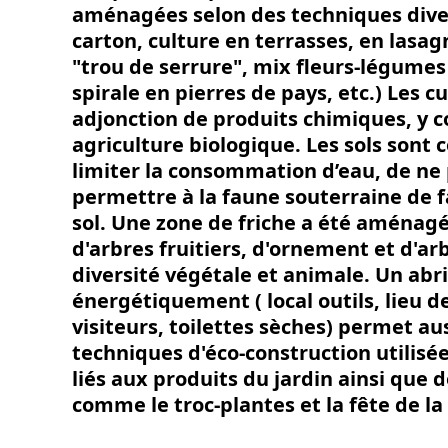
aménagées selon des techniques dive
carton, culture en terrasses, en lasag
"trou de serrure", mix fleurs-légume
spirale en pierres de pays, etc.) Les 
adjonction de produits chimiques, y 
agriculture biologique. Les sols sont co
limiter la consommation d’eau, de ne 
permettre à la faune souterraine de fai
sol. Une zone de friche a été aménagé
d'arbres fruitiers, d'ornement et d'ar
diversité végétale et animale. Un abr
énergétiquement ( local outils, lieu d
visiteurs, toilettes sèches) permet au
techniques d'éco-construction utilisée
liés aux produits du jardin ainsi que
comme le troc-plantes et la fête de la 