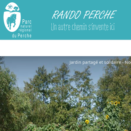
Rando Perche