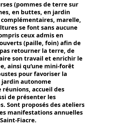
rses (pommes de terre sur
nes, en buttes, en jardin
s complémentaires, marelle,
cultures se font sans aucune
compris ceux admis en
uverts (paille, foin) afin de
pas retourner la terre, de
re son travail et enrichir le
e, ainsi qu’une mini-forêt
bustes pour favoriser la
i jardin autonome
e réunions, accueil des
ssi de présenter les
s. Sont proposés des ateliers
 des manifestations annuelles
Saint-Fiacre.