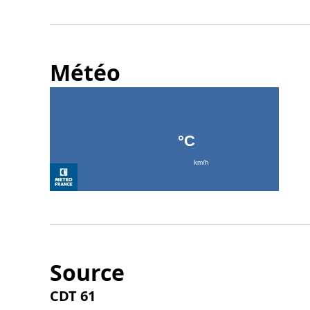
Météo
Source
CDT 61