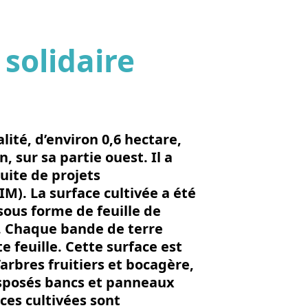
 solidaire
'image en plein écran
lité, d’environ 0,6 hectare,
, sur sa partie ouest. Il a
uite de projets
). La surface cultivée a été
 sous forme de feuille de
u. Chaque bande de terre
e feuille. Cette surface est
arbres fruitiers et bocagère,
isposés bancs et panneaux
ces cultivées sont