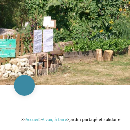
>>
Accueil
>
A voir, à faire
>
Jardin partagé et solidaire