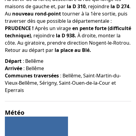
maisons de gauche et, par
la D 310
, rejoindre
la D 274
.
Au
nouveau rond-point
tourner à la 1ère sortie, puis
traverser dès que possible la départementale :
PRUDENCE !
Après un virage
en pente forte (difficulté
technique)
, rejoindre
la D 938.
À droite, monter la
côte. Au giratoire, prendre direction Nogent-le-Rotrou.
Retour au départ par
la place au Blé.
Départ
:
Bellême
Arrivée
:
Bellême
Communes traversées
:
Bellême, Saint-Martin-du-
Vieux-Bellême, Sérigny, Saint-Ouen-de-la-Cour et
Eperrais
Météo