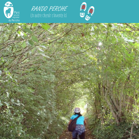
Rando Perche
L'étang de la Herse