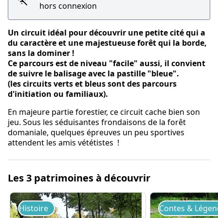
hors connexion
Un circuit idéal pour découvrir une petite cité qui a
du caractère et une majestueuse forêt qui la borde,
sans la dominer !
Ce parcours est de niveau "facile" aussi, il convient
de suivre le balisage avec la pastille "bleue".
(les circuits verts et bleus sont des parcours
d'initiation ou familiaux).
En majeure partie forestier, ce circuit cache bien son
jeu. Sous les séduisantes frondaisons de la forêt
domaniale, quelques épreuves un peu sportives
attendent les amis vététistes !
Les 3 patrimoines à découvrir
Histoire
Contes & Légen