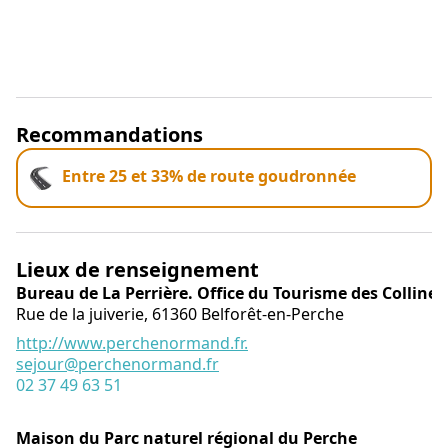
Recommandations
Entre 25 et 33% de route goudronnée
Lieux de renseignement
Bureau de La Perrière. Office du Tourisme des Collin
Rue de la juiverie,
61360
Belforêt-en-Perche
http://www.perchenormand.fr.
sejour@perchenormand.fr
02 37 49 63 51
Maison du Parc naturel régional du Perche