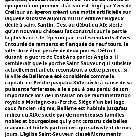
époque où un premier château est érigé par Yves de
Creil sur un éperon créant une motte artificielle sur
laquelle subsiste aujourd’hui un édifice religieux
dédié à saint Santin. C’est au début du XIe siècle
qu’un nouveau château fut construit sur la partie
la plus haute de l’éperon par les descendants d’Yves.
Entourée de remparts et flanquée de neuf tours, la
ville close était percée de deux portes. Détruit
durant la guerre de Cent Ans par les Anglais, il
semblerait que le porche Saint-Sauveur qui subsiste
actuellement ait été reconstruit à cette période. Si
la ville de Bellême a été considérée comme la
capitale du Perche jusqu’au XVIe siècle à cause de sa
puissante forteresse, elle a peu à peu perdu de son
importance lors de l’installation de l’administration
royale à Mortagne-au-Perche. Siège d’un baillage
sous l’ancien régime, Bellême est habitée jusqu’au
milieu du XIXe siècle par de nombreuses familles
nobles et bourgeoises qui y ont construit de belles
maisons et hôtels particuliers qui subsistent de nos
jours. L’église Saint-Sauveur, classé Monuments