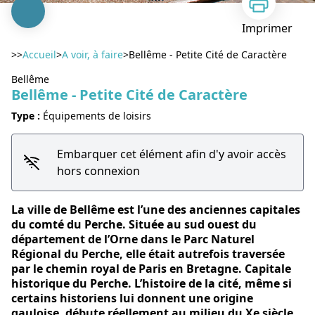
Imprimer
>>
Accueil
>
A voir, à faire
>
Bellême - Petite Cité de Caractère
Bellême
Bellême - Petite Cité de Caractère
Type :
Équipements de loisirs
Voir l'image en plein écran
Embarquer cet élément afin d'y avoir accès
hors connexion
La ville de Bellême est l’une des anciennes capitales
du comté du Perche. Située au sud ouest du
département de l’Orne dans le Parc Naturel
Régional du Perche, elle était autrefois traversée
par le chemin royal de Paris en Bretagne. Capitale
historique du Perche. L’histoire de la cité, même si
certains historiens lui donnent une origine
gauloise, débute réellement au milieu du Xe siècle,