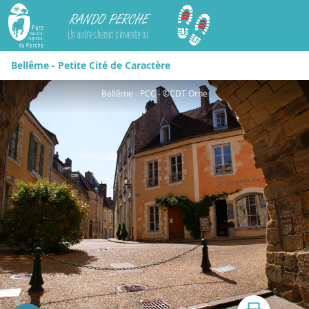
Rando Perche
Bellême - Petite Cité de Caractère
Bellême - PCC - ©CDT Orne