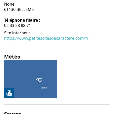
None
61130 BELLEME
Téléphone filaire :
02 33 28 88 71
Site internet
:
https://www.petitescitesdecaractere.com/fr
Météo
Source