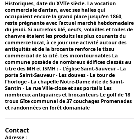
Historiques, date du XVIIe siècle. La vocation
commerciale d’antan, avec ses halles qui
occupaient encore la grand place jusqu’en 1860,
reste prégnante avec l’actuel marché hebdomadaire
du jeudi. Si autrefois blé, oeufs, volailles et toiles de
chanvre étaient les produits les plus courants du
commerce local, à ce jour une activité autour des
antiquités et de la brocante renforce le tissu
commercial de la cité. Les incontournables La
commune possède de nombreux édifices classés au
titre des MH et ISMH : - L’église Saint-Sauveur - La
porte Saint-Sauveur - Les douves - La tour de
l’horloge - La chapelle Notre-Dame dite de Saint-
Santin - La rue Ville-close et ses portails Les
nombreux antiquaires et brocanteurs Le golf de 18
trous Gîte communal de 37 couchages Promenades
et randonnées en forêt domaniale
Contact
Adresse :