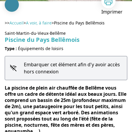
Imprimer
>>
Accueil
>
A voir, à faire
>
Piscine du Pays Bellêmois
Saint-Martin-du-Vieux-Bellême
Piscine du Pays Bellêmois
Type :
Équipements de loisirs
Voir l'image en plein écran
Embarquer cet élément afin d'y avoir accès
hors connexion
La piscine de plein air chauffée de Bellême vous
offre un cadre de détente idéal aux beaux jours. Elle
comprend un bassin de 25m (profondeur maximum
de 2m), une pataugeoire pour les tout petits, ainsi
qu'un grand espace vert arboré. Des animations
sont proposées tout au long de l'été (fête de la
piscine, nocturnes, fête des mères et des pères,
aquazumba ...).