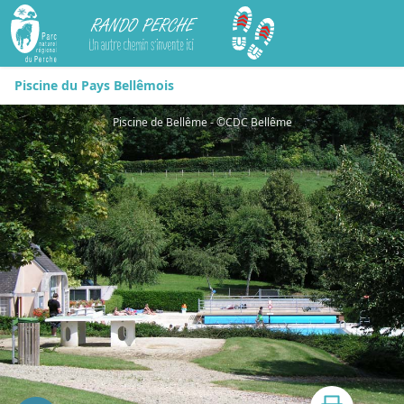
Rando Perche
Piscine du Pays Bellêmois
Piscine de Bellême - ©CDC Bellême