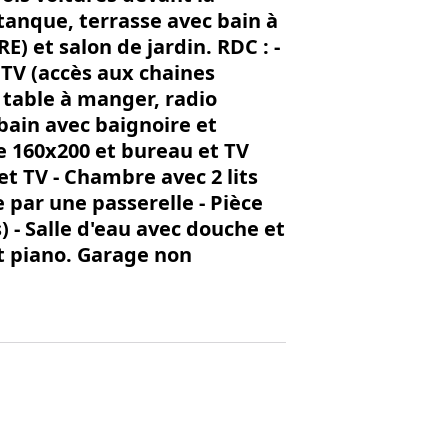
étanque, terrasse avec bain à
 et salon de jardin. RDC : -
, TV (accès aux chaines
, table à manger, radio
 bain avec baignoire et
e 160x200 et bureau et TV
et TV - Chambre avec 2 lits
 par une passerelle - Pièce
) - Salle d'eau avec douche et
t piano. Garage non