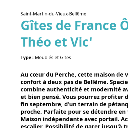
Saint-Martin-du-Vieux-Bellême
Gîtes de France 
Théo et Vic'
Voir l
Type :
Meublés et Gîtes
Au cœur du Perche, cette maison de v
confort à deux pas de Bellême. Spacie
combine authenticité et modernité av
et bien pensé. Vous pourrez profiter d
fin septembre, d'un terrain de pétan
proche. Parfaite pour se détendre en 
Maison indépendante avec portail. Ac
escalier. Possibilité de garer jusqu'à t