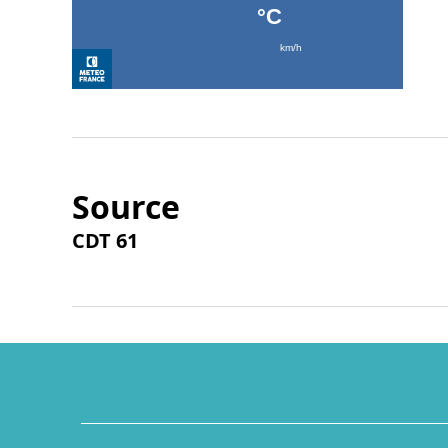
Source
CDT 61