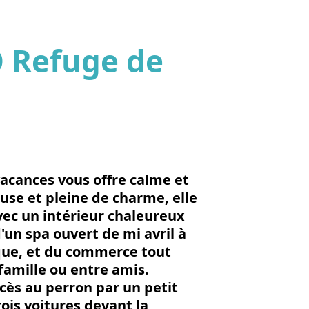
Ô Refuge de
'image en plein écran
acances vous offre calme et
use et pleine de charme, elle
ec un intérieur chaleureux
'un spa ouvert de mi avril à
que, et du commerce tout
famille ou entre amis.
cès au perron par un petit
rois voitures devant la