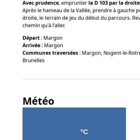
Avec prudence
, emprunter
la D 103 par la droite
Après le hameau de la Vallée, prendre à gauche po
droite, le terrain de jeu du début du parcours. R
chemin qu'à l'aller.
Départ
:
Margon
Arrivée
:
Margon
Communes traversées
:
Margon, Nogent-le-Rotr
Brunelles
Météo