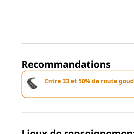
Recommandations
Entre 33 et 50% de route gou
Lieux de renseignemen