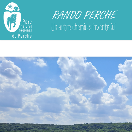
Rando Perche