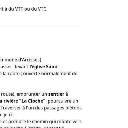
nt à du VTT ou du VTC.
commune d'Arcisses)
. Passer devant
l'église Saint
 de la route ; ouverte normalement de
 route), emprunter un
sentier
à
la rivière "La Cloche"
, poursuivre un
.
Traverser à l'un des passages piétons
e jeux.
rue et prendre le chemin qui monte vers