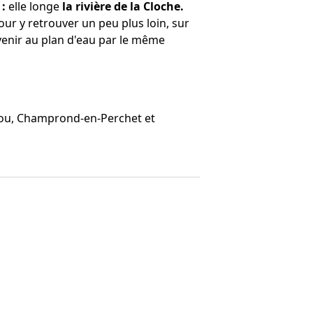
 :
elle longe
la rivière de la Cloche.
ur y retrouver un peu plus loin, sur
evenir au plan d'eau par le même
ou, Champrond-en-Perchet et