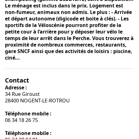
Le ménage est inclus dans le prix. Logement est
non-fumeur, animaux non admis. Le plus : - Arrivée
et départ autonome (digicode et boite à clés). - Les
sportifs de la Véloscénie pourront profiter de la
petite cour à l’arrière pour y déposer leur vélo le
temps de leur arrêt dans le Perche. Vous trouverez à
proximité de nombreux commerces, restaurants,
gare SNCF ainsi que des activités de loisirs : piscine,
ciné...
Contact
Adresse :
34 Rue Giroust
28400 NOGENT-LE-ROTROU
Téléphone mobile :
06 34 18 26 75
Téléphone mobile :