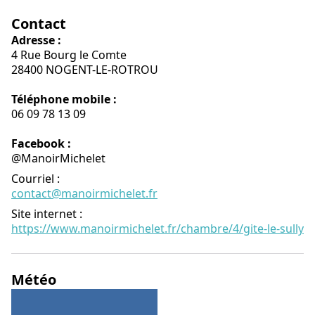
Contact
Adresse :
4 Rue Bourg le Comte
28400 NOGENT-LE-ROTROU
Téléphone mobile :
06 09 78 13 09
Facebook :
@ManoirMichelet
Courriel
:
contact@manoirmichelet.fr
Site internet
:
https://www.manoirmichelet.fr/chambre/4/gite-le-sully
Météo