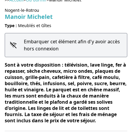
Nogent-le-Rotrou
Manoir Michelet
Voir l'image en plein écran
Type :
Meublés et Gîtes
Embarquer cet élément afin d'y avoir accès
hors connexion
Sont à votre disposition : télévision, lave linge, fer à
repasser, sèche cheveux, micro ondes, plaques de
cuisson, grille-pain, cafetière à filtre, café moulu,
bouilloire, thés, infusions, sel, poivre, sucre, beurre,
huile et vinaigre. Le parquet est en chêne massif,
les murs sont enduits à la chaux de manière
traditionnelle et le plafond a gardé ses solives
d'origine. Les linges de lit et de toilettes sont
fournis. La taxe de séjour et les frais de ménage
sont inclus dans le prix de votre séjour.