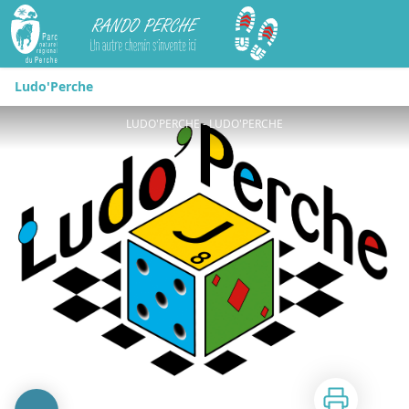
Rando Perche
Ludo'Perche
LUDO'PERCHE - LUDO'PERCHE