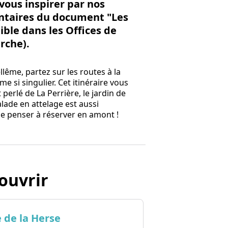
vous inspirer par nos
ntaires du document "Les
ible dans les Offices de
rche).
lême, partez sur les routes à la
 si singulier. Cet itinéraire vous
erlé de La Perrière, le jardin de
lade en attelage est aussi
 de penser à réserver en amont !
ouvrir
 de la Herse