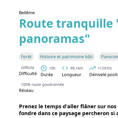
Bellême
Route tranquille 
panoramas"
Voir l
Forêt
Histoire et patrimoine bâti
Panoram
Difficile
10h
99,1km
+1297m
Difficulté
Durée
Longueur
Dénivelé posit
100% route goudronnée
Réseau
Prenez le temps d'aller flâner sur nos
fondre dans ce paysage percheron si 