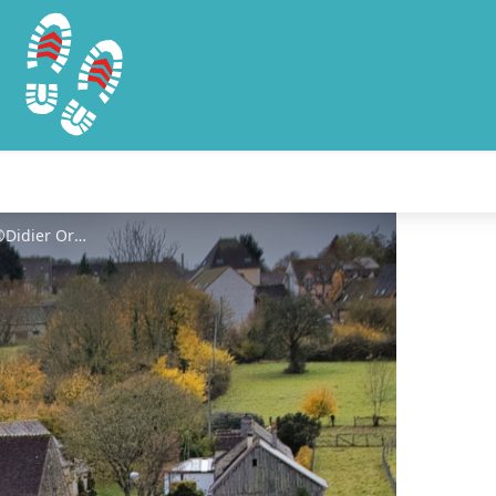
Aux environs de Bellême©Didier Orsal