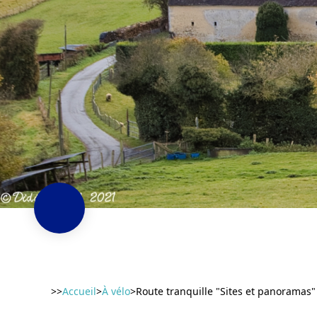
>>
Accueil
>
À vélo
>
Route tranquille "Sites et panoramas"