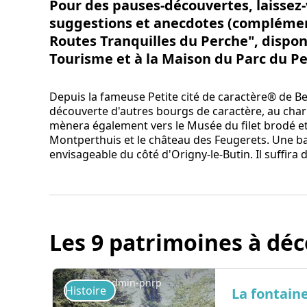
Pour des pauses-découvertes, laissez-
suggestions et anecdotes (compléme
Routes Tranquilles du Perche", dispon
Tourisme et à la Maison du Parc du Pe
Depuis la fameuse Petite cité de caractère® de Bel
découverte d'autres bourgs de caractère, au charme
mènera également vers le Musée du filet brodé et p
Montperthuis et le château des Feugerets. Une ba
envisageable du côté d'Origny-le-Butin. Il suffira
Les 9 patrimoines à déc
admin-pnrp
Histoire
La fontaine