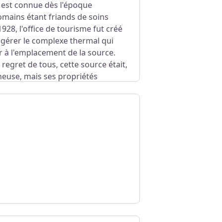
 est connue dès l'époque
omains étant friands de soins
928, l'office de tourisme fut créé
 gérer le complexe thermal qui
er à l'emplacement de la source.
regret de tous, cette source était,
neuse, mais ses propriétés