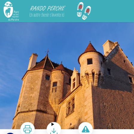
Rando Perche
Découvrir le domaine de Courboyer à son rythme