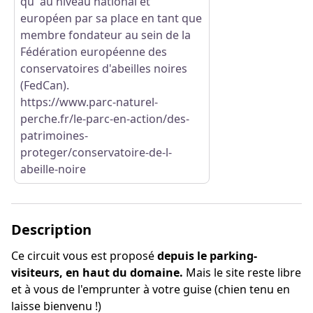
qu' au niveau national et
européen par sa place en tant que
membre fondateur au sein de la
Fédération européenne des
conservatoires d'abeilles noires
(FedCan).
https://www.parc-naturel-
perche.fr/le-parc-en-action/des-
patrimoines-
proteger/conservatoire-de-l-
abeille-noire
Description
Ce circuit vous est proposé
depuis le parking-
visiteurs, en haut du domaine.
Mais le site reste libre
et à vous de l'emprunter à votre guise (chien tenu en
laisse bienvenu !)