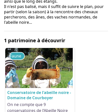
ainsi que le long des étangs.
Il n'est pas balisé, mais il suffit de suivre le plan, pour
partir (selon la saison) à la rencontre des chevaux
percherons, des ânes, des vaches normandes, de
l'abeille noire...
1 patrimoine à découvrir
Faune
Conservatoire de l'abeille noire -
Domaine de Courboyer
On ne compte que 9
conservatoires de l’Abeille Noire
Voir l'image en plein écran