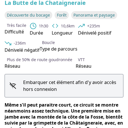
La Butte de la Chataigneraie
Découverte du bocage
Forêt
Panorama et paysage
Très facile
1h30
10,6km
+235m
Difficulté
Durée
Longueur
Dénivelé positif
Boucle
-236m
Type de parcours
Dénivelé négatif
Plus de 50% de route goudronnée
VTT
Réseau
Réseau
Embarquer cet élément afin d'y avoir accès
hors connexion
Même s'il peut paraitre court, ce circuit se montre
néanmoins assez technique. Une première mise en
jambe avec la montée de la côte de la Fosse, bientôt
suivie par la grimpette de la Châtaigneraie, avec, en