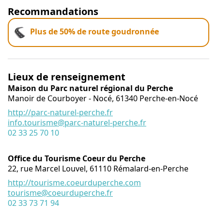
Recommandations
Plus de 50% de route goudronnée
Lieux de renseignement
Maison du Parc naturel régional du Perche
Manoir de Courboyer - Nocé,
61340
Perche-en-Nocé
http://parc-naturel-perche.fr
info.tourisme@parc-naturel-perche.fr
02 33 25 70 10
Office du Tourisme Coeur du Perche
22, rue Marcel Louvel,
61110
Rémalard-en-Perche
http://tourisme.coeurduperche.com
tourisme@coeurduperche.fr
02 33 73 71 94