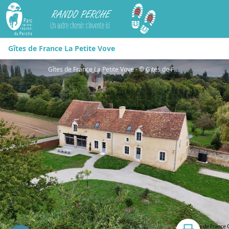
Rando Perche
Gîtes de France La Petite Vove
Gîtes de France La Petite Vove - © Gites de France Orne