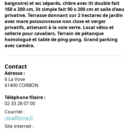
baignoire) et wc séparés, chbre avec lit double fait
160 x 200 cm, lit simple fait 90 x 200 cm et salle d'eau
privative. Terrasse donnant sur 2 hectares de jardin
avec mare poissonneuse non close et verger
privatifs, attenant à la voie verte. Local vélos et
sellerie pour cavaliers. Terrain de pétanque
homologué et table de ping-pong. Grand parking
avec caméra.
Contact
Adresse :
6 La Vove
61400 CORBON
Téléphone filaire :
02 33 28 07 00
Courriel
:
resa@orne.fr
Site internet
: