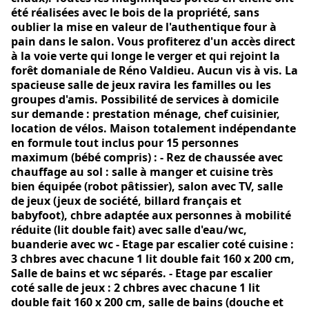
été réalisées avec le bois de la propriété, sans
oublier la mise en valeur de l'authentique four à
pain dans le salon. Vous profiterez d'un accès direct
à la voie verte qui longe le verger et qui rejoint la
forêt domaniale de Réno Valdieu. Aucun vis à vis. La
spacieuse salle de jeux ravira les familles ou les
groupes d'amis. Possibilité de services à domicile
sur demande : prestation ménage, chef cuisinier,
location de vélos. Maison totalement indépendante
en formule tout inclus pour 15 personnes
maximum (bébé compris) : - Rez de chaussée avec
chauffage au sol : salle à manger et cuisine très
bien équipée (robot pâtissier), salon avec TV, salle
de jeux (jeux de société, billard français et
babyfoot), chbre adaptée aux personnes à mobilité
réduite (lit double fait) avec salle d'eau/wc,
buanderie avec wc - Etage par escalier coté cuisine :
3 chbres avec chacune 1 lit double fait 160 x 200 cm,
Salle de bains et wc séparés. - Etage par escalier
coté salle de jeux : 2 chbres avec chacune 1 lit
double fait 160 x 200 cm, salle de bains (douche et