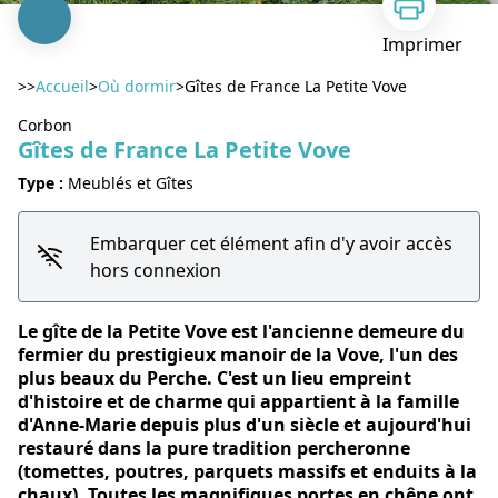
Imprimer
>>
Accueil
>
Où dormir
>
Gîtes de France La Petite Vove
Corbon
Gîtes de France La Petite Vove
Type :
Meublés et Gîtes
Voir l'image en plein écran
Embarquer cet élément afin d'y avoir accès
hors connexion
Le gîte de la Petite Vove est l'ancienne demeure du
fermier du prestigieux manoir de la Vove, l'un des
plus beaux du Perche. C'est un lieu empreint
d'histoire et de charme qui appartient à la famille
d'Anne-Marie depuis plus d'un siècle et aujourd'hui
restauré dans la pure tradition percheronne
(tomettes, poutres, parquets massifs et enduits à la
chaux). Toutes les magnifiques portes en chêne ont