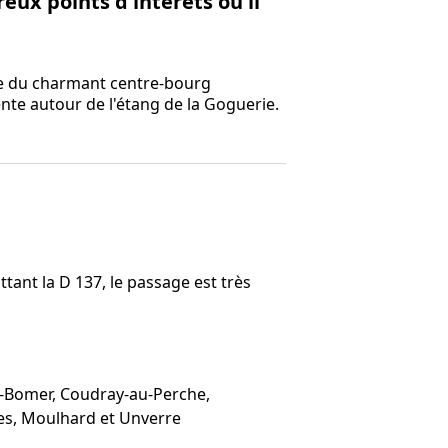
eux points d'intérêts où il
te du charmant centre-bourg
nte autour de l'étang de la Goguerie.
ittant la D 137, le passage est très
-Bomer, Coudray-au-Perche,
res, Moulhard et Unverre