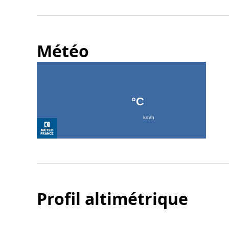
Météo
Profil altimétrique