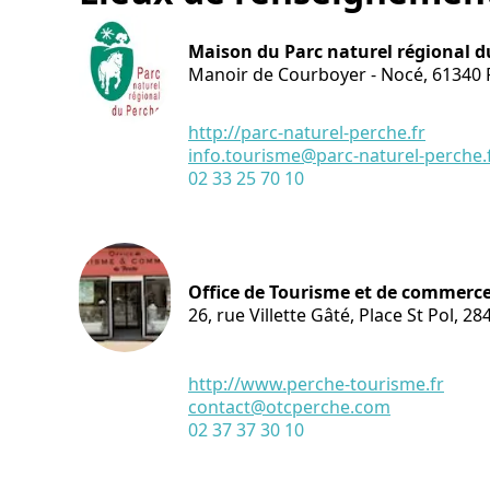
Maison du Parc naturel régional d
Manoir de Courboyer - Nocé,
61340
http://parc-naturel-perche.fr
info.tourisme@parc-naturel-perche.
02 33 25 70 10
Office de Tourisme et de commerc
26, rue Villette Gâté, Place St Pol,
28
http://www.perche-tourisme.fr
contact@otcperche.com
02 37 37 30 10