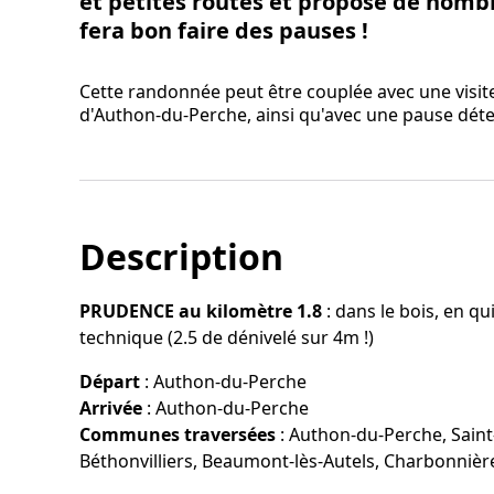
et petites routes et propose de nombr
fera bon faire des pauses !
Cette randonnée peut être couplée avec une visi
d'Authon-du-Perche, ainsi qu'avec une pause déte
Description
PRUDENCE au kilomètre 1.8
: dans le bois, en qu
technique (2.5 de dénivelé sur 4m !)
Départ
:
Authon-du-Perche
Arrivée
:
Authon-du-Perche
Communes traversées
:
Authon-du-Perche, Saint
Béthonvilliers, Beaumont-lès-Autels, Charbonniè