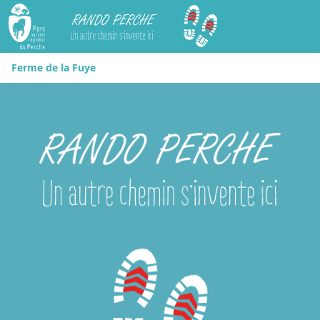
Rando Perche
Ferme de la Fuye