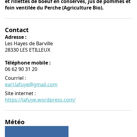
et rillettes de boeuf en conserves, jus de pommes et
foin ventilée du Perche (Agriculture Bio).
Contact
Adresse :
Les Hayes de Barville
28330 LES ETILLEUX
Téléphone mobile :
06 62 90 31 20
Courriel
:
earl.lafuye@gmail.com
Site internet
:
https://lafuye.wordpress.com/
Météo