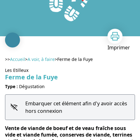
Imprimer
>>
Accueil
>
A voir, à faire
>
Ferme de la Fuye
Les Etilleux
Ferme de la Fuye
Type :
Dégustation
Embarquer cet élément afin d'y avoir accès
Voir l'image en plein écran
hors connexion
Vente de viande de boeuf et de veau fraîche sous
vide et viande fumée, conserves de viande, terrines