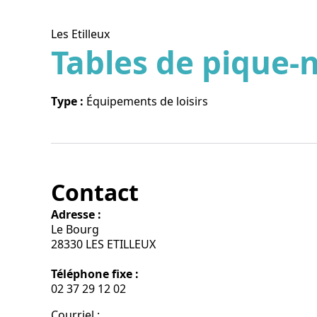
Les Etilleux
Tables de pique-
Voir l
Type :
Équipements de loisirs
Contact
Adresse :
Le Bourg
28330 LES ETILLEUX
Téléphone fixe :
02 37 29 12 02
Courriel
: