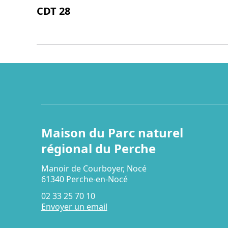
CDT 28
Maison du Parc naturel
régional du Perche
Manoir de Courboyer, Nocé
61340 Perche-en-Nocé
02 33 25 70 10
Envoyer un email