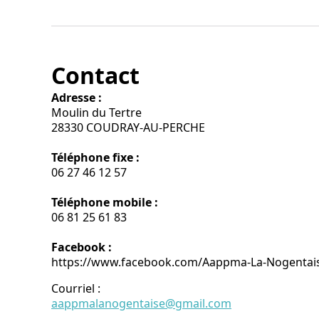
Contact
Adresse :
Moulin du Tertre
28330 COUDRAY-AU-PERCHE
Téléphone fixe :
06 27 46 12 57
Téléphone mobile :
06 81 25 61 83
Facebook :
https://www.facebook.com/Aappma-La-Nogentai
Courriel
:
aappmalanogentaise@gmail.com