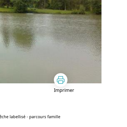
Imprimer
êche labellisé - parcours famille