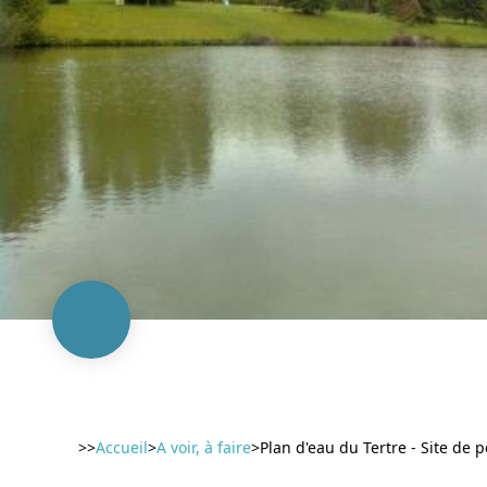
>>
Accueil
>
A voir, à faire
>
Plan d'eau du Tertre - Site de p