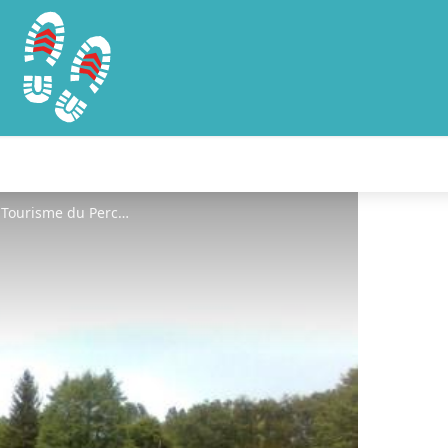
plan d'eau du tertre - ©Office de Tourisme du Perche