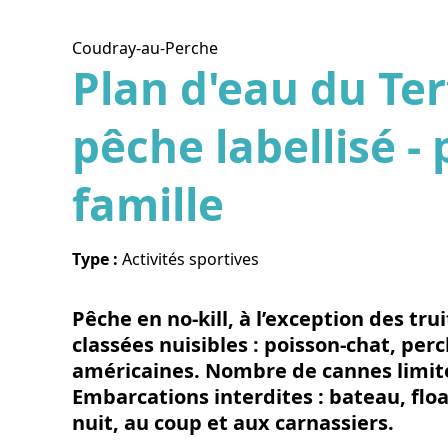
Coudray-au-Perche
Plan d'eau du Tert
pêche labellisé -
Voir l
famille
Type :
Activités sportives
Pêche en no-kill, à l’exception des tru
classées nuisibles : poisson-chat, perc
américaines. Nombre de cannes limit
Embarcations interdites : bateau, flo
nuit, au coup et aux carnassiers.