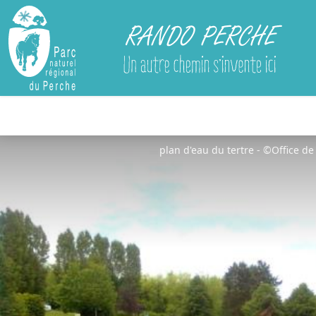
Rando Perche