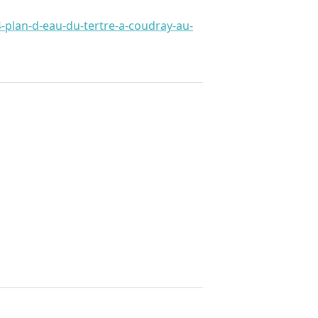
-plan-d-eau-du-tertre-a-coudray-au-