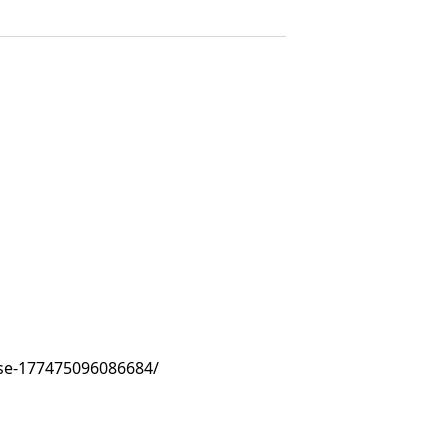
se-177475096086684/