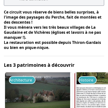
Ce circuit vous réserve de biens belles surprises, à
l'image des paysages du Perche, fait de montées et
des descentes !
Il vous mènera vers les très beaux villages de La
Gaudaine et de Vichères (églises et lavoirs à ne pas
manquer !).
La restauration est possible depuis Thiron-Gardais
ou bien en pique-nique.
Les 3 patrimoines à découvrir
©Paul Chevee - admin-pnrp
Architecture
Histoire