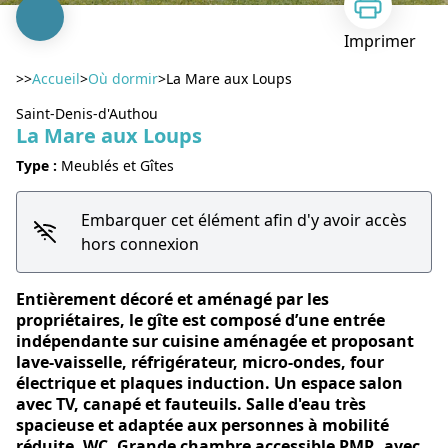
Imprimer
>>
Accueil
>
Où dormir
>
La Mare aux Loups
Saint-Denis-d'Authou
La Mare aux Loups
Type :
Meublés et Gîtes
Voir l'image en plein écran
Embarquer cet élément afin d'y avoir accès
hors connexion
Entièrement décoré et aménagé par les
propriétaires, le gîte est composé d’une entrée
indépendante sur cuisine aménagée et proposant
lave-vaisselle, réfrigérateur, micro-ondes, four
électrique et plaques induction. Un espace salon
avec TV, canapé et fauteuils. Salle d'eau très
spacieuse et adaptée aux personnes à mobilité
réduite, WC. Grande chambre accessible PMR, avec