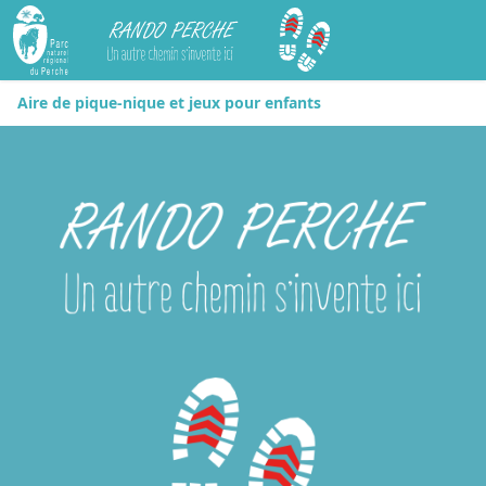
Rando Perche
Aire de pique-nique et jeux pour enfants