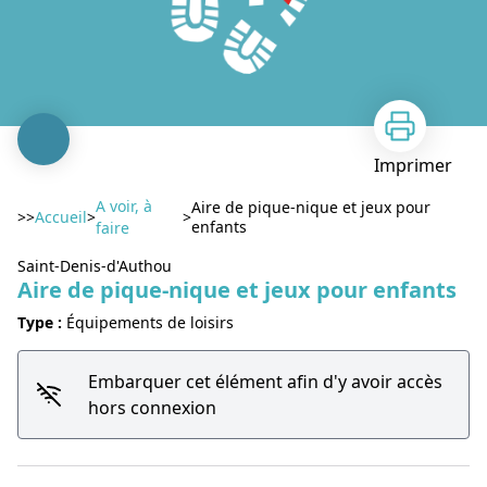
Imprimer
A voir, à
Aire de pique-nique et jeux pour
>>
Accueil
>
>
enfants
faire
Saint-Denis-d'Authou
Aire de pique-nique et jeux pour enfants
Type :
Équipements de loisirs
Embarquer cet élément afin d'y avoir accès
Voir l'image en plein écran
hors connexion