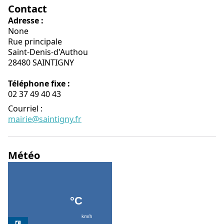
Contact
Adresse :
None
Rue principale
Saint-Denis-d'Authou
28480 SAINTIGNY
Téléphone fixe :
02 37 49 40 43
Courriel
:
mairie@saintigny.fr
Météo