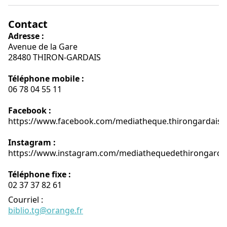
Contact
Adresse :
Avenue de la Gare
28480 THIRON-GARDAIS
Téléphone mobile :
06 78 04 55 11
Facebook :
https://www.facebook.com/mediatheque.thirongardais
Instagram :
https://www.instagram.com/mediathequedethirongarda
Téléphone fixe :
02 37 37 82 61
Courriel
:
biblio.tg@orange.fr