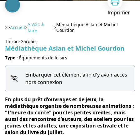
Imprimer
A voir, à
Médiathèque Aslan et Michel
>>
Accueil
>
>
Gourdon
faire
Thiron-Gardais
Médiathèque Aslan et Michel Gourdon
Voir l'image en plein écran
Type :
Équipements de loisirs
Embarquer cet élément afin d'y avoir accès
hors connexion
En plus du prêt d'ouvrages et de jeux, la
médiathèque organise de nombreuses animations :
"L'heure du conte" pour les petites oreilles, mais
aussi des rencontres d'auteurs, des ateliers pour les
jeunes et les adultes, une exposition estivale et le
salon du livre du juillet.