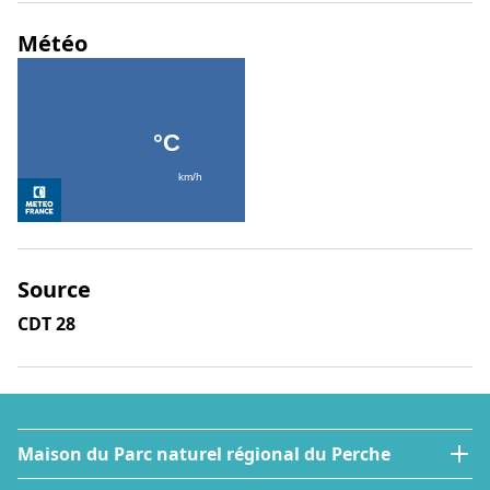
Météo
Source
CDT 28
Maison du Parc naturel régional du Perche