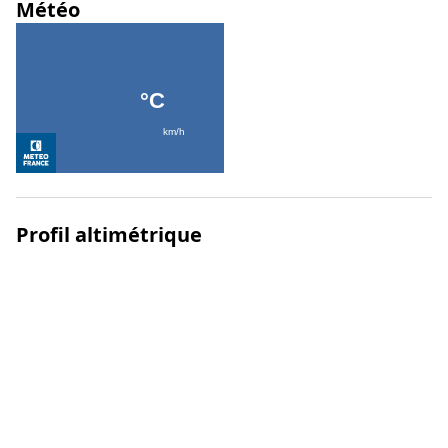
Météo
Profil altimétrique