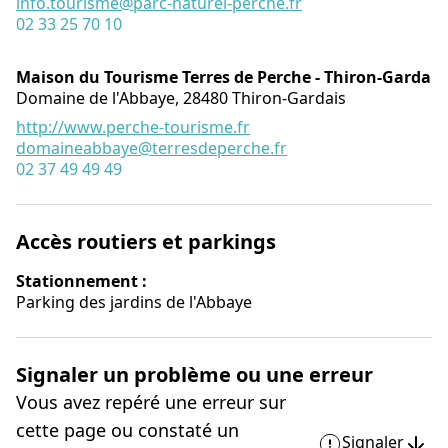
info.tourisme@parc-naturel-perche.fr
02 33 25 70 10
Maison du Tourisme Terres de Perche - Thiron-Gardais
Domaine de l'Abbaye,
28480
Thiron-Gardais
http://www.perche-tourisme.fr
domaineabbaye@terresdeperche.fr
02 37 49 49 49
Accès routiers et parkings
Stationnement :
Parking des jardins de l'Abbaye
Signaler un problème ou une erreur
Vous avez repéré une erreur sur
cette page ou constaté un
Signaler