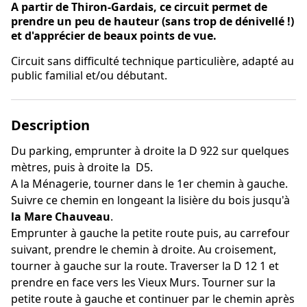
A partir de Thiron-Gardais, ce circuit permet de
prendre un peu de hauteur (sans trop de dénivellé !)
et d'apprécier de beaux points de vue.
Circuit sans difficulté technique particulière, adapté au
public familial et/ou débutant.
Description
Du parking, emprunter à droite la D 922 sur quelques
mètres, puis à droite la D5.
A la Ménagerie, tourner dans le 1er chemin à gauche.
Suivre ce chemin en longeant la lisière du bois jusqu'à
la Mare Chauveau
.
Emprunter à gauche la petite route puis, au carrefour
suivant, prendre le chemin à droite. Au croisement,
tourner à gauche sur la route. Traverser la D 12 1 et
prendre en face vers les Vieux Murs. Tourner sur la
petite route à gauche et continuer par le chemin après