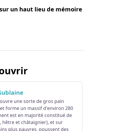
sur un haut lieu de mémoire
ouvrir
Sublaine
couvre une sorte de gros pain
ex et forme un massif d'environ 280
ent est en majorité constitué de
, hêtre et châtaignier), et sur
ins plus pauvres, poussent des