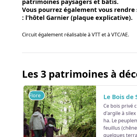
patrimoines paysagers et bâtis.
Vous pourrez également vous rendre 
: l'hôtel Garnier (plaque explicative).
Circuit également réalisable à VTT et à VTC/AE.
Les 3 patrimoines à déc
Flore
Le Bois de 
Ce bois privé 
d'argile à sil
ha. Le peuplem
feuillus (chêne
quelques terra