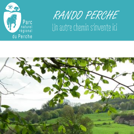
Rando Perche