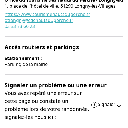
Office du Tourisme des Hauts du Perche - Longny-au-
1, place de l'hôtel de ville,
61290
Longny-les-Villages
https://www.tourismehautsduperche.fr
otlongny@cdchautsduperche.fr
02 33 73 66 23
Accès routiers et parkings
Stationnement :
Parking de la mairie
Signaler un problème ou une erreur
Vous avez repéré une erreur sur
cette page ou constaté un
Signaler
problème lors de votre randonnée,
signalez-les nous ici :