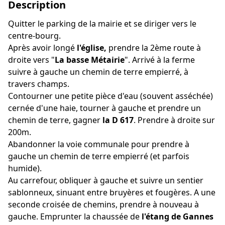
Description
Quitter le parking de la mairie et se diriger vers le
centre-bourg.
Après avoir longé
l'église,
prendre la 2ème route à
droite vers "
La basse Métairie
". Arrivé à la ferme
suivre à gauche un chemin de terre empierré, à
travers champs.
Contourner une petite pièce d'eau (souvent asséchée)
cernée d'une haie, tourner à gauche et prendre un
chemin de terre, gagner
la D 617
. Prendre à droite sur
200m.
Abandonner la voie communale pour prendre à
gauche un chemin de terre empierré (et parfois
humide).
Au carrefour, obliquer à gauche et suivre un sentier
sablonneux, sinuant entre bruyères et fougères. A une
seconde croisée de chemins, prendre à nouveau à
gauche. Emprunter la chaussée de
l'étang de Gannes