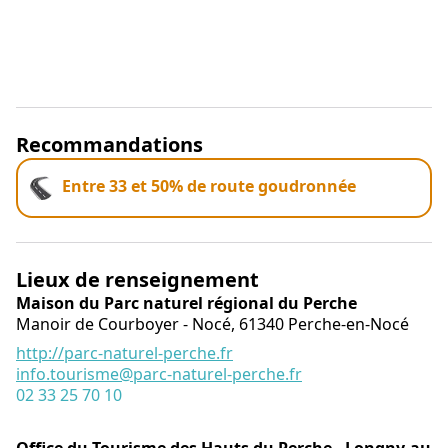
Recommandations
Entre 33 et 50% de route goudronnée
Lieux de renseignement
Maison du Parc naturel régional du Perche
Manoir de Courboyer - Nocé,
61340
Perche-en-Nocé
http://parc-naturel-perche.fr
info.tourisme@parc-naturel-perche.fr
02 33 25 70 10