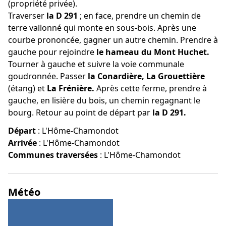
(propriété privée).
Traverser
la D 291
; en face, prendre un chemin de
terre vallonné qui monte en sous-bois. Après une
courbe prononcée, gagner un autre chemin. Prendre à
gauche pour rejoindre
le hameau du Mont Huchet.
Tourner à gauche et suivre la voie communale
goudronnée. Passer
la Conardière, La Grouettière
(étang) et
La Frénière.
Après cette ferme, prendre à
gauche, en lisière du bois, un chemin regagnant le
bourg. Retour au point de départ par
la D 291.
Départ
:
L'Hôme-Chamondot
Arrivée
:
L'Hôme-Chamondot
Communes traversées
:
L'Hôme-Chamondot
Météo