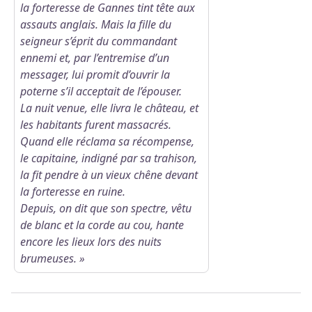
la forteresse de Gannes tint tête aux
Voir l'image en plein écran
assauts anglais. Mais la fille du
seigneur s’éprit du commandant
ennemi et, par l’entremise d’un
messager, lui promit d’ouvrir la
poterne s’il acceptait de l’épouser.
La nuit venue, elle livra le château, et
les habitants furent massacrés.
Quand elle réclama sa récompense,
le capitaine, indigné par sa trahison,
la fit pendre à un vieux chêne devant
la forteresse en ruine.
Depuis, on dit que son spectre, vêtu
de blanc et la corde au cou, hante
encore les lieux lors des nuits
brumeuses. »