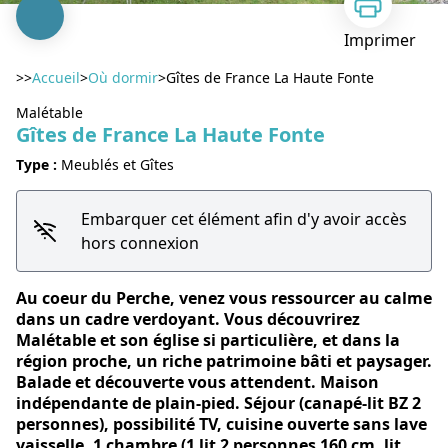
Imprimer
>>
Accueil
>
Où dormir
>
Gîtes de France La Haute Fonte
Malétable
Gîtes de France La Haute Fonte
Type :
Meublés et Gîtes
Voir l'image en plein écran
Embarquer cet élément afin d'y avoir accès
hors connexion
Au coeur du Perche, venez vous ressourcer au calme
dans un cadre verdoyant. Vous découvrirez
Malétable et son église si particulière, et dans la
région proche, un riche patrimoine bâti et paysager.
Balade et découverte vous attendent. Maison
indépendante de plain-pied. Séjour (canapé-lit BZ 2
personnes), possibilité TV, cuisine ouverte sans lave
vaisselle, 1 chambre (1 lit 2 personnes 160 cm, lit