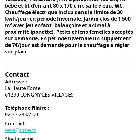
bébé et lit d'enfant 80 x 170 cm), salle d'eau, WC.
Chauffage électrique inclus dans la limite de 30
kwh/jour en période hivernale. Jardin clos de 1 500
m² avec jeu enfant, balançoire et animal à
proximité (ponette). Petits chiens femelles acceptés
sur demande. En période hivernale un supplément
de 7€/jour est demandé pour le chauffage à régler
sur place.
Contact
Adresse :
La Haute Fonte
61290 LONGNY LES VILLAGES
Téléphone filaire :
02 33 28 07 00
Courriel
:
resa@orne.fr
Site internet
: