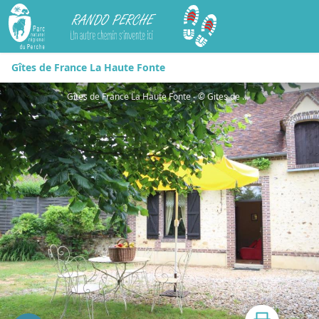
Rando Perche
Gîtes de France La Haute Fonte
Gîtes de France La Haute Fonte - © Gites de France Orne