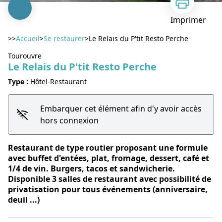
Imprimer
>>
Accueil
>
Se restaurer
>
Le Relais du P'tit Resto Perche
Tourouvre
Le Relais du P'tit Resto Perche
Type :
Hôtel-Restaurant
Voir l'image en plein écran
Embarquer cet élément afin d'y avoir accès
hors connexion
Restaurant de type routier proposant une formule
avec buffet d'entées, plat, fromage, dessert, café et
1/4 de vin. Burgers, tacos et sandwicherie.
Disponible 3 salles de restaurant avec possibilité de
privatisation pour tous événements (anniversaire,
deuil ...)