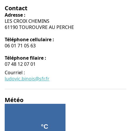
Contact
Adresse :
LES CROIX CHEMINS
61190 TOUROUVRE AU PERCHE
Téléphone cellulaire :
06 01 71 05 63
Téléphone filaire :
07 48 12 07 01
Courriel
:
ludovic.binois@sfr.fr
Météo